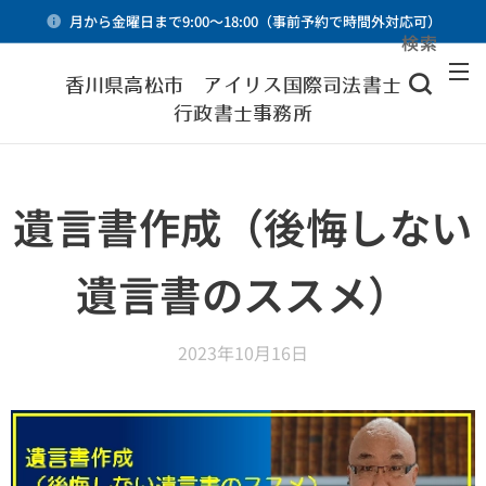
月から金曜日まで9:00～18:00（事前予約で時間外対応可）
検索
メニュー
香川県高松市 アイリス国際司法書士・
行政書士事務所
遺言書作成（後悔しない
遺言書のススメ）
2023年10月16日