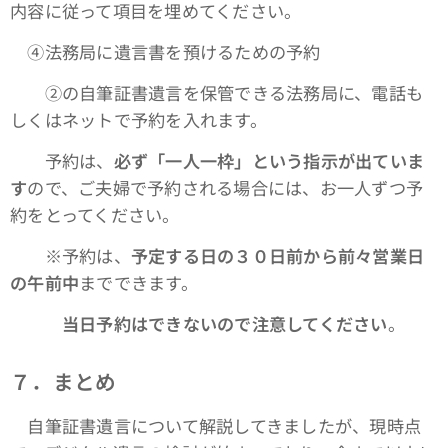
内容に従って項目を埋めてください。
④法務局に遺言書を預けるための予約
➁の自筆証書遺言を保管できる法務局に、電話も
しくはネットで予約を入れます。
予約は、
必ず「一人一枠」という指示が出ていま
す
ので、ご夫婦で予約される場合には、お一人ずつ予
約をとってください。
※予約は、
予定する日の３０日前から前々営業日
の午前中
までできます。
当日予約はできないので注意してください
。
７．まとめ
自筆証書遺言について解説してきましたが、現時点