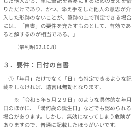
した他人から、単に筆記を容易にするための支えを借
りただけであり、かつ、添え手をした他人の意思が介
入した形跡のないことが、筆跡の上で判定できる場合
には、「自書」の要件を充たすものとして、有効であ
ると解するのが相当である。」
（最判昭62.10.8）
３．要件：日付の自書
①「年月」だけでなく「日」も特定できるような記
載をしなければ、
遺言は無効
となります。
※「令和５年５月２９日」のような具体的な年月
日のほかに、「満何歳の誕生日」などでも認められる
場合があります。しかし、無効になってしまう危険が
ありますので、普通に記載したほうがいいです。