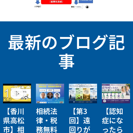
最新のブログ記
事
【香川
相続法
【第3
【認知
県高松
律・税
回】遠
症にな
市】相
務無料
回りが
ったら