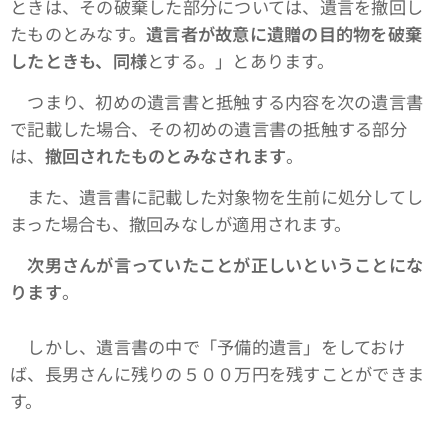
ときは、その破棄した部分については、遺言を撤回し
たものとみなす。
遺言者が故意に遺贈の目的物を破棄
したときも、同様
とする。」とあります。
つまり、初めの遺言書と抵触する内容を次の遺言書
で記載した場合、その初めの遺言書の抵触する部分
は、
撤回されたものとみなされます
。
また、遺言書に記載した対象物を生前に処分してし
まった場合も、撤回みなしが適用されます。
次男さんが言っていたことが正しいということにな
ります
。
しかし、遺言書の中で「予備的遺言」をしておけ
ば、長男さんに残りの５００万円を残すことができま
す。