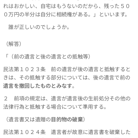
れはおかしい、自宅はもうないのだから、残った５０
０万円の半分は自分に相続権がある。」といいます。
誰が正しいのでしょうか。
（解答）
「（前の遺言と後の遺言との抵触等）
民法第１０２３条 前の遺言が後の遺言と抵触すると
きは、その抵触する部分については、後の遺言で前の
遺言を撤回したものとみなす
。
２ 前項の規定は、遺言が遺言後の生前処分その他の
法律行為と抵触する場合について準用する。
（遺言書又は遺贈の
目的物の破棄
）
民法第１０２４条 遺言者が故意に遺言書を破棄した