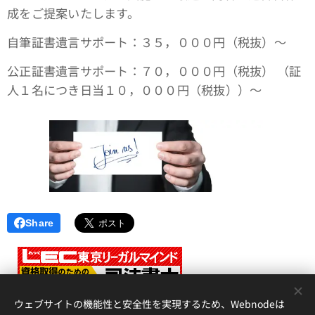
成をご提案いたします。
自筆証書遺言サポート：３５，０００円（税抜）～
公正証書遺言サポート：７０，０００円（税抜） （証
人１名につき日当１０，０００円（税抜））～
Share
<
ウェブサイトの機能性と安全性を実現するため、Webnodeは