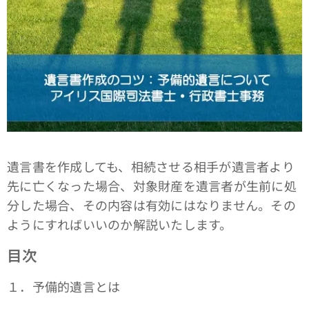
遺言書を作成しても、相続させる相手が遺言者より
先に亡くなった場合、対象財産を遺言者が生前に処
分した場合、その内容は有効にはなりません。その
ようにすればいいのか解説いたします。
目次
１．予備的遺言とは