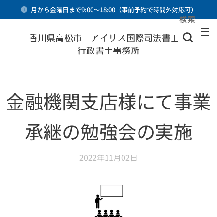
月から金曜日まで9:00～18:00（事前予約で時間外対応可）
検索
メニュー
香川県高松市 アイリス国際司法書士・
行政書士事務所
金融機関支店様にて事業
承継の勉強会の実施
2022年11月02日