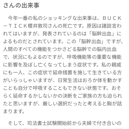
さんの出来事
今年一番の私のショッキングな出来事は、ＢＵＣＫ
－ＴＩＣＫ櫻井敦司さんの死亡です。原因は諸説言わ
れてはいますが、発表されているのは「脳幹出血」に
よるものだとされています。この「脳幹出血」ですが、
人間のすべての機能をつかさどる脳幹での脳内出血
で、状況にもよるのですが、呼吸機能等の重要な機能
に影響を及ぼし亡くなってしまう症状です。私の親戚
にも一人、この症状で延命措置を施して生きている方
がいらっしゃいますが、日常生活はおろか体を動かす
ことも自分で呼吸することもできない状態です。おそ
らく延命するかしないかの決断をご家族の方も迫られ
たと思いますが、厳しい選択だったと考えると胸が詰
まります。
そして、司法書士試験開始前から夫婦で付き合いの