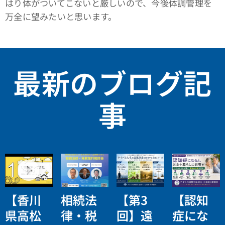
はり体がついてこないと厳しいので、今後体調管理を
万全に望みたいと思います。
最新のブログ記
事
【香川
相続法
【第3
【認知
県高松
律・税
回】遠
症にな