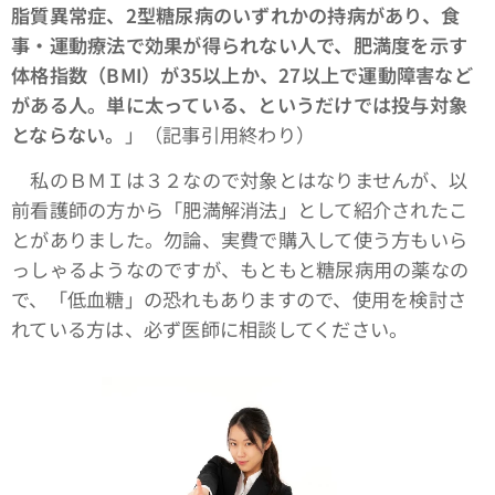
脂質異常症、2型糖尿病のいずれかの持病があり、食
事・運動療法で効果が得られない人で、肥満度を示す
体格指数（BMI）が35以上か、27以上で運動障害など
がある人。単に太っている、というだけでは投与対象
とならない。
」（記事引用終わり）
私のＢＭＩは３２なので対象とはなりませんが、以
前看護師の方から「肥満解消法」として紹介されたこ
とがありました。勿論、実費で購入して使う方もいら
っしゃるようなのですが、もともと糖尿病用の薬なの
で、「低血糖」の恐れもありますので、使用を検討さ
れている方は、必ず医師に相談してください。