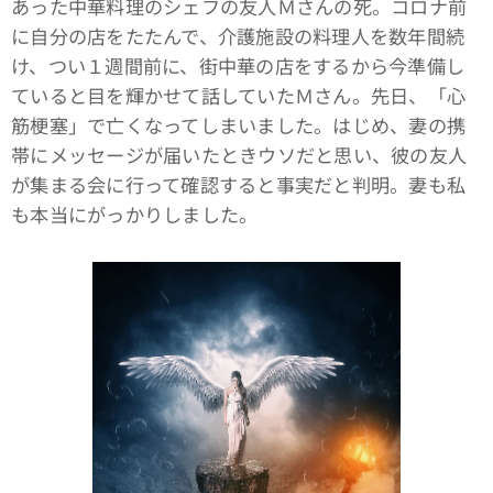
あった中華料理のシェフの友人Ｍさんの死。コロナ前
に自分の店をたたんで、介護施設の料理人を数年間続
け、つい１週間前に、街中華の店をするから今準備し
ていると目を輝かせて話していたＭさん。先日、「心
筋梗塞」で亡くなってしまいました。はじめ、妻の携
帯にメッセージが届いたときウソだと思い、彼の友人
が集まる会に行って確認すると事実だと判明。妻も私
も本当にがっかりしました。