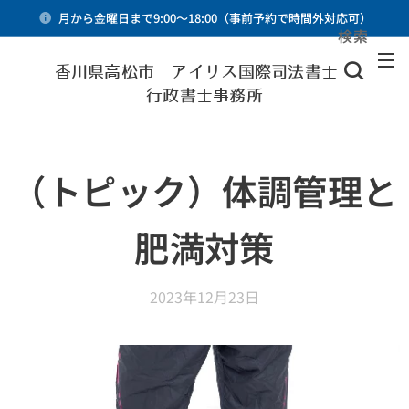
月から金曜日まで9:00～18:00（事前予約で時間外対応可）
検索
メニュー
香川県高松市 アイリス国際司法書士・
行政書士事務所
（トピック）体調管理と
肥満対策
2023年12月23日