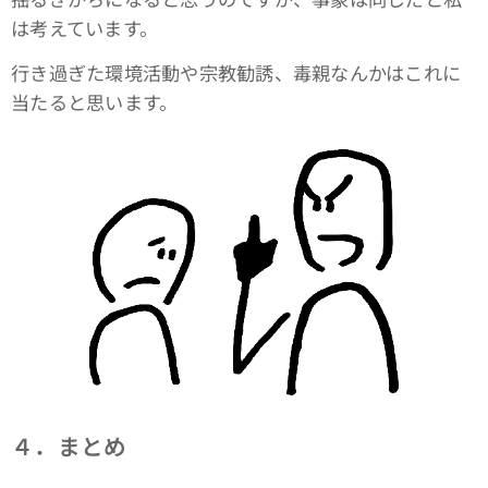
は考えています。
行き過ぎた環境活動や宗教勧誘、毒親なんかはこれに
当たると思います。
４．まとめ