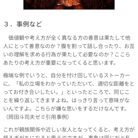
３．事例など
価値観や考え方が全く異なる方の善意は果たして他
人にとって善意なのか？腹を割って話し合ったり、お互
いの理解を求める行為が果たして必要なのか？ここら
あたりの考え方が重要になってくると思います。
極端な例でいうと、自分を付け回しているストーカー
に、「私の立場をわかっていただいて、適切な距離をと
ってお付き合いしたい。」といったところで、同じこ
とを繰り返してきますよね。はっきり言って意味がな
いんですよ。こちらが嫌な思いをするだけなんです。
（岡田斗司夫ゼミ引用事例）
これが親族関係や近しい友人となってくると、考え方が
揺るぎがちになると思うのですが、事象は同じだと私