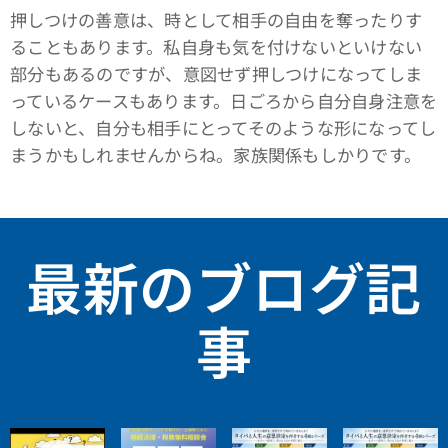
押しつけの善意は、時として相手の自由を奪ったりす
ることもあります。私自身も気を付けないといけない
部分もあるのですが、意図せず押しつけになってしま
っているケースもあります。日ごろから自分自身注意を
しないと、自分も相手にとってそのような形になってし
まうかもしれませんからね。家族関係もしかりです。
最新のブログ記
事