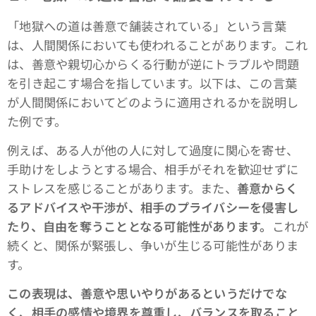
「地獄への道は善意で舗装されている」という言葉
は、人間関係においても使われることがあります。これ
は、善意や親切心からくる行動が逆にトラブルや問題
を引き起こす場合を指しています。以下は、この言葉
が人間関係においてどのように適用されるかを説明し
た例です。
例えば、ある人が他の人に対して過度に関心を寄せ、
手助けをしようとする場合、相手がそれを歓迎せずに
ストレスを感じることがあります。また、
善意からく
るアドバイスや干渉が、相手のプライバシーを侵害し
たり、自由を奪うこととなる可能性があります。
これが
続くと、関係が緊張し、争いが生じる可能性がありま
す。
この表現は、善意や思いやりがあるというだけでな
く、相手の感情や境界を尊重し、バランスを取ること