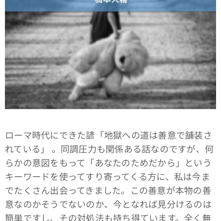
ローマ時代にできた諺「地獄への道は善意で舗装さ
れている」 。同調圧力も関係ある話なのですが、何
らかの意図をもって「あなたのためだから」という
キーワードを使ってすり寄ってくる方に、私は今ま
でたくさん出会ってきました。この善意が本物の善
意なのかそうでないのか、今となれば見分けるのは
簡単ですし、その対処法も持ち得ています。全く無