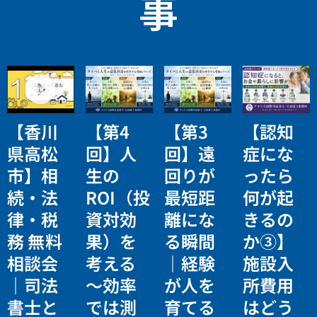
事
【香川
【第4
【第3
【認知
県高松
回】人
回】遠
症にな
市】相
生の
回りが
ったら
続・法
ROI（投
最短距
何が起
律・税
資対効
離にな
きるの
務 無料
果）を
る瞬間
か③】
相談会
考える
｜経験
施設入
｜司法
〜効率
が人を
所費用
書士と
では測
育てる
はどう