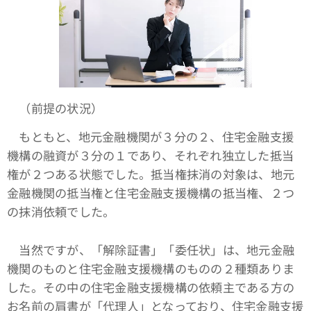
（前提の状況）
もともと、地元金融機関が３分の２、住宅金融支援
機構の融資が３分の１であり、それぞれ独立した抵当
権が２つある状態でした。抵当権抹消の対象は、地元
金融機関の抵当権と住宅金融支援機構の抵当権、２つ
の抹消依頼でした。
当然ですが、「解除証書」「委任状」は、地元金融
機関のものと住宅金融支援機構のものの２種類ありま
した。その中の住宅金融支援機構の依頼主である方の
お名前の肩書が「代理人」となっており、住宅金融支援