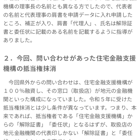
機構の理事長の名前とも異なる方でしたので、代表者
の名前と代表理事の肩書を申請データに入れ申請した
ところ、補正が入り、肩書「代理人」、氏名は解除証
書と委任状に記載のある名前を記載するように指導が
ありました。
２．今回、問い合わせがあった住宅金融支援
機構の抵当権抹消
今回県外からの問い合わせは、住宅金融支援機構が
１００％融資し、その窓口（取扱店）が地元の金融機
関といった構成になっていました。令和５年に受けた
抵当権抹消とは少し条件が異なっています。つまり、本
来であれば、抵当権者である「住宅金融支援機構」か
らの「解除証書」「委任状」となるはずが、取扱店の
地元金融機関の代表印しかない「解除証書」と「委任