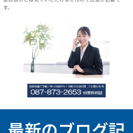
す。
最新のブログ記