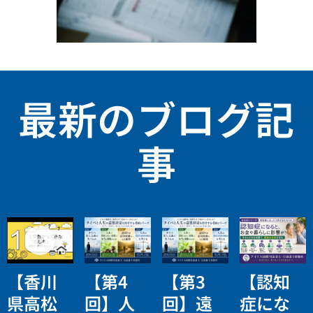
最新のブログ記
事
【香川
【第4
【第3
【認知
県高松
回】人
回】遠
症にな