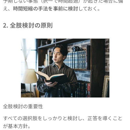
予期しない事態（択一で時間超過）が起きた場合に備
え、
時間短縮の手法を事前に検討
しておく。
2. 全肢検討の原則
全肢検討の重要性
すべての選択肢をしっかりと検討し、正答を導くこと
が基本方針。