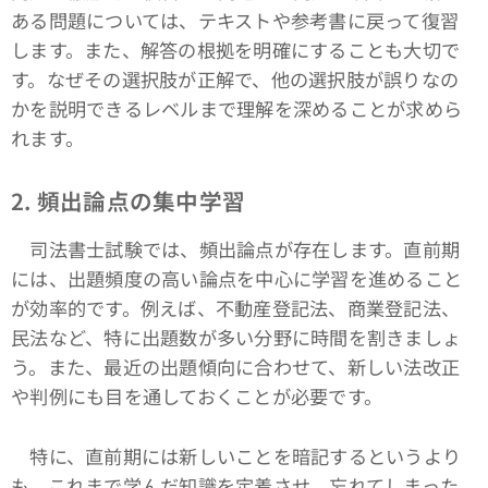
ある問題については、テキストや参考書に戻って復習
します。また、解答の根拠を明確にすることも大切で
す。なぜその選択肢が正解で、他の選択肢が誤りなの
かを説明できるレベルまで理解を深めることが求めら
れます。
2. 頻出論点の集中学習
司法書士試験では、頻出論点が存在します。直前期
には、出題頻度の高い論点を中心に学習を進めること
が効率的です。例えば、不動産登記法、商業登記法、
民法など、特に出題数が多い分野に時間を割きましょ
う。また、最近の出題傾向に合わせて、新しい法改正
や判例にも目を通しておくことが必要です。
特に、直前期には新しいことを暗記するというより
も、これまで学んだ知識を定着させ、忘れてしまった