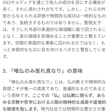
SNSやメディアを通じて他人の成功を目にする機会が
多く、それに惑わされがちです。しかし、これらの外
部から与えられる評価や物質的な成功は一時的なもの
であり、長続きするものではありません。聖徳太子
は、そうした外部の表面的な価値観に振り回されるこ
となく、真の価値を見極めることが重要だと教えてい
ます。世間の表面的な事象に囚われるのではなく、も
っと本質的なものに目を向けるべきだと警告していま
す。
3. 「唯仏のみ是れ真なり」の意味
「唯仏のみ是れ真なり」とは、仏の教えや精神的な
真理こそが唯一の真実であり、普遍的なものであると
いう意味です。
ここでの「仏」は仏教に限らず、あら
ゆる宗教や哲学における人間の精神的な成長や道徳的
な価値を指します。
現代社会では物質的な豊かさが重