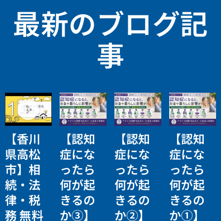
最新のブログ記
事
【香川
【認知
【認知
【認知
県高松
症にな
症にな
症にな
市】相
ったら
ったら
ったら
続・法
何が起
何が起
何が起
律・税
きるの
きるの
きるの
務 無料
か③】
か②】
か①】