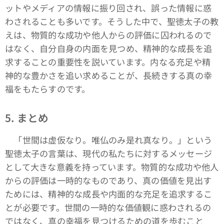
ットやメディアの情報に振り回され、誤った情報に惑
わされることも多いです。そうした中で、聖徳太子の教
えは、物質的な成功や他人からの評価に囚われるので
はなく、自分自身の内面を見つめ、精神的な成長を追
求することの重要性を説いています。内なる充足や精
神的な豊かさを追い求めることが、長続きする真の幸
福をもたらすのです。
5. まとめ
「世間は虚仮なり。唯仏のみ是れ真なり。」という
聖徳太子の言葉は、現代の私たちに対するメッセージ
として大きな意義を持っています。物質的な成功や他人
からの評価は一時的なものであり、真の価値を見出す
ためには、精神的な成長や内面的な充足を追求するこ
とが必要です。世間の一時的な価値観に惑わされるの
ではなく、真の幸福を見つけるための道を歩むこと