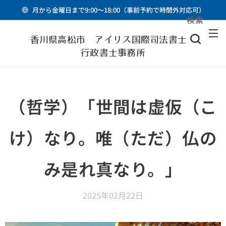
月から金曜日まで9:00～18:00（事前予約で時間外対応可）
検索
メニュー
香川県高松市 アイリス国際司法書士・
行政書士事務所
（哲学）「世間は虚仮（こ
け）なり。唯（ただ）仏の
み是れ真なり。」
2025年02月22日