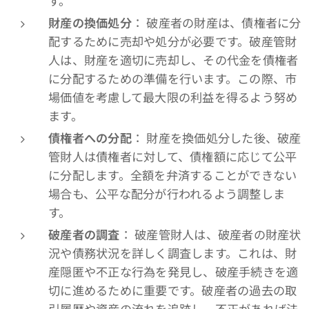
す。
財産の換価処分
： 破産者の財産は、債権者に分
配するために売却や処分が必要です。破産管財
人は、財産を適切に売却し、その代金を債権者
に分配するための準備を行います。この際、市
場価値を考慮して最大限の利益を得るよう努め
ます。
債権者への分配
： 財産を換価処分した後、破産
管財人は債権者に対して、債権額に応じて公平
に分配します。全額を弁済することができない
場合も、公平な配分が行われるよう調整しま
す。
破産者の調査
： 破産管財人は、破産者の財産状
況や債務状況を詳しく調査します。これは、財
産隠匿や不正な行為を発見し、破産手続きを適
切に進めるために重要です。破産者の過去の取
引履歴や資産の流れを追跡し、不正があれば法