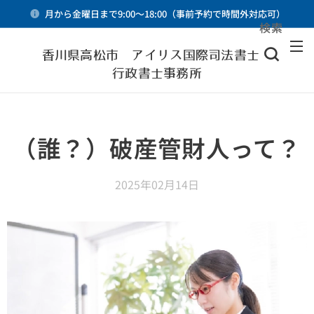
月から金曜日まで9:00～18:00（事前予約で時間外対応可）
検索
メニュー
香川県高松市 アイリス国際司法書士・
行政書士事務所
（誰？）破産管財人って？
2025年02月14日