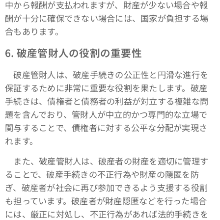
中から報酬が支払われますが、財産が少ない場合や報
酬が十分に確保できない場合には、国家が負担する場
合もあります。
6. 破産管財人の役割の重要性
破産管財人は、破産手続きの公正性と円滑な進行を
保証するために非常に重要な役割を果たします。破産
手続きは、債権者と債務者の利益が対立する複雑な問
題を含んでおり、管財人が中立的かつ専門的な立場で
関与することで、債権者に対する公平な分配が実現さ
れます。
また、破産管財人は、破産者の財産を適切に管理す
ることで、破産手続きの不正行為や財産の隠匿を防
ぎ、破産者が社会に再び参加できるよう支援する役割
も担っています。破産者が財産隠匿などを行った場合
には、厳正に対処し、不正行為があれば法的手続きを