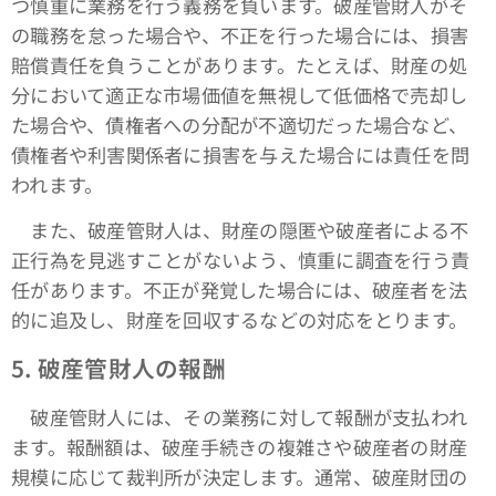
つ慎重に業務を行う義務を負います。破産管財人がそ
の職務を怠った場合や、不正を行った場合には、損害
賠償責任を負うことがあります。たとえば、財産の処
分において適正な市場価値を無視して低価格で売却し
た場合や、債権者への分配が不適切だった場合など、
債権者や利害関係者に損害を与えた場合には責任を問
われます。
また、破産管財人は、財産の隠匿や破産者による不
正行為を見逃すことがないよう、慎重に調査を行う責
任があります。不正が発覚した場合には、破産者を法
的に追及し、財産を回収するなどの対応をとります。
5. 破産管財人の報酬
破産管財人には、その業務に対して報酬が支払われ
ます。報酬額は、破産手続きの複雑さや破産者の財産
規模に応じて裁判所が決定します。通常、破産財団の