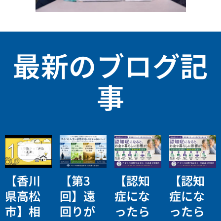
最新のブログ記
事
【香川
【第3
【認知
【認知
県高松
回】遠
症にな
症にな
市】相
回りが
ったら
ったら