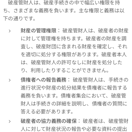
破産管財人は、破産手続きの中で幅広い権限を持
ち、さまざまな義務を負います。主な権限と義務は以
下の通りです。
財産の管理権限
： 破産管財人は、破産者の財産
に対して管理権を持ちます。破産者の財産を調
査し、破産財団に含まれる財産を確定し、それ
を適切に処分する権限があります。破産者本人
は、破産管財人の許可なしに財産を処分した
り、利用したりすることができません。
債権者への報告義務
： 破産管財人は、手続きの
進行状況や財産の処分結果を債権者に報告する
義務を負います。債権者集会において、破産管
財人は手続きの詳細を説明し、債権者の質問に
答える必要があります。
破産者の協力義務の確保
： 破産者は、破産管財
人に対して財産状況の報告や必要な資料の提出