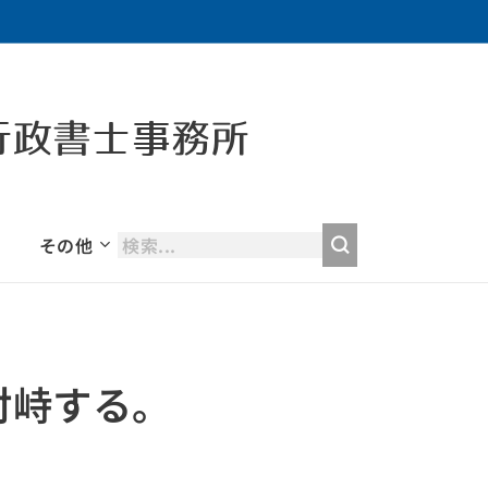
行政書士事務所
その他
対峙する。