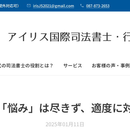
時間外対応可）
irisJS2021@gmail.com
087-873-2653
 アイリス国際司法書士・
時代の司法書士の役割とは？
サービス
お客様の声・事例
「悩み」は尽きず、適度に
2025年01月11日