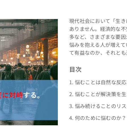
現代社会において「生き
ありません。経済的な不
多など、さまざまな要因
悩みを抱える人が増えて
て有益なのか、それとも
目次
1. 悩むことは自然な反
2. 悩むことが解決策を
3. 悩み続けることのリ
4. 何のために悩むのか？