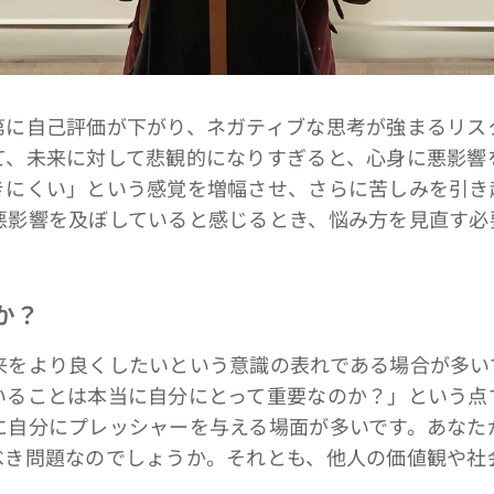
に自己評価が下がり、ネガティブな思考が強まるリス
て、未来に対して悲観的になりすぎると、心身に悪影響
きにくい」という感覚を増幅させ、さらに苦しみを引き
悪影響を及ぼしていると感じるとき、悩み方を見直す必
か？
をより良くしたいという意識の表れである場合が多い
いることは本当に自分にとって重要なのか？」という点
に自分にプレッシャーを与える場面が多いです。あなた
べき問題なのでしょうか。それとも、他人の価値観や社