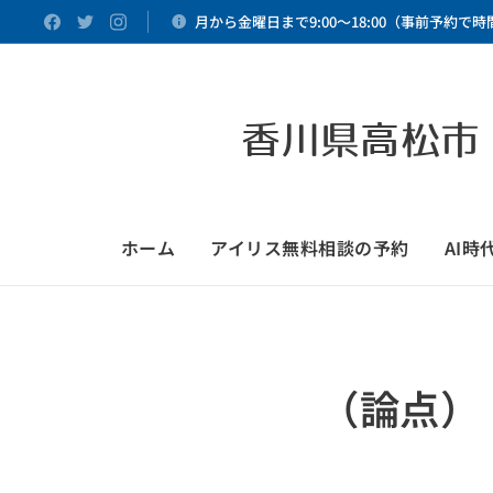
月から金曜日まで9:00～18:00（事前予約で
香川県高松市
ホーム
アイリス無料相談の予約
AI
（論点）