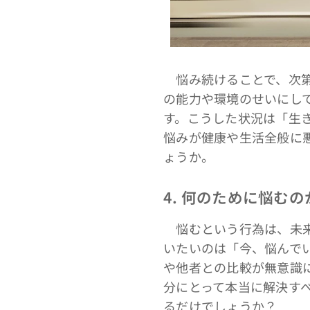
悩み続けることで、次第
の能力や環境のせいにし
す。こうした状況は「生
悩みが健康や生活全般に
ょうか。
4. 何のために悩むの
悩むという行為は、未来
いたいのは「今、悩んで
や他者との比較が無意識
分にとって本当に解決す
るだけでしょうか？