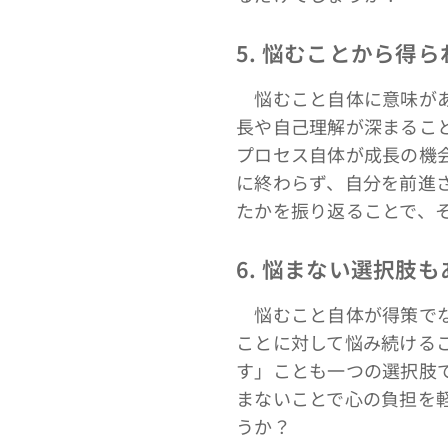
5. 悩むことから得
悩むこと自体に意味があ
長や自己理解が深まるこ
プロセス自体が成長の機
に終わらず、自分を前進
たかを振り返ることで、
6. 悩まない選択肢
悩むこと自体が得策でな
ことに対して悩み続ける
す」ことも一つの選択肢
まないことで心の負担を
うか？