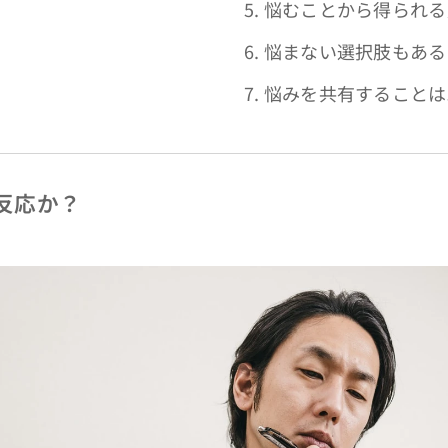
5. 悩むことから得られ
6. 悩まない選択肢もあ
7. 悩みを共有すること
な反応か？