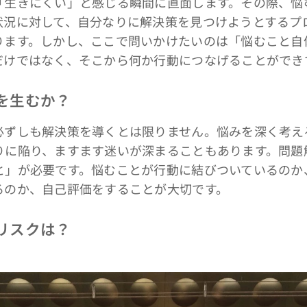
生きにくい」と感じる瞬間に直面します。その際、悩
状況に対して、自分なりに解決策を見つけようとするプ
ります。しかし、ここで問いかけたいのは「悩むこと自
だけではなく、そこから何か行動につなげることができ
策を生むか？
ずしも解決策を導くとは限りません。悩みを深く考え
りに陥り、ますます迷いが深まることもあります。問題
と」が必要です。悩むことが行動に結びついているのか
るのか、自己評価をすることが大切です。
のリスクは？