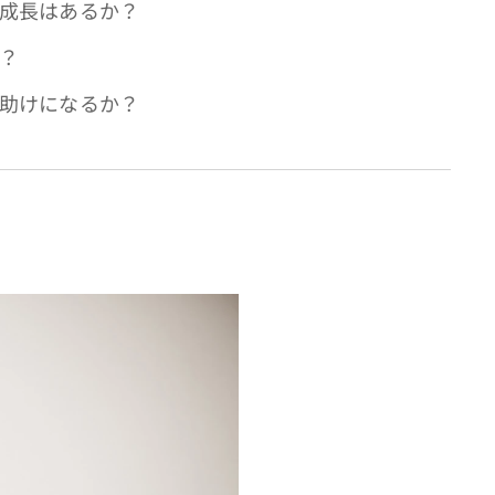
る成長はあるか？
る？
は助けになるか？