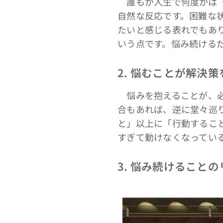
誰もが人生で何度かは「
自然な反応です。困難な
たいと感じる表れでもあ
いう点です。悩み続ける
2. 悩むことが解決
悩みを抱えることが、必
合もあれば、逆に堂々巡
と」以上に「行動するこ
すぎて動けなくなってい
3. 悩み続けること