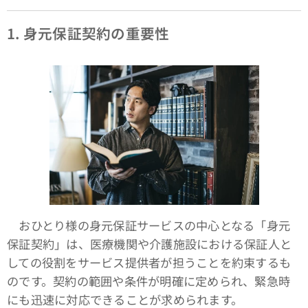
1. 身元保証契約の重要性
おひとり様の身元保証サービスの中心となる「身元
保証契約」は、医療機関や介護施設における保証人と
しての役割をサービス提供者が担うことを約束するも
のです。契約の範囲や条件が明確に定められ、緊急時
にも迅速に対応できることが求められます。