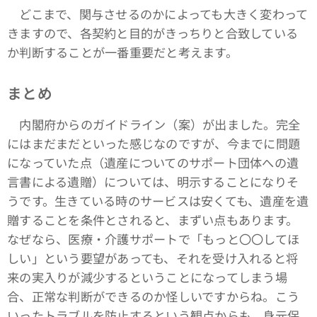
どこまで、関与させるのかによっても大きく変わって
きますので、各契約と目的がきっちりと合致している
か判断することが一番重要だと考えます。
まとめ
内閣府からのガイドライン（案）が出ました。完全
にはまだまだといった感じなのですが、今までに問題
になっていた点（遺産についてのサポート団体への遺
言書による遺贈）については、明示することになりそ
うです。生きている時のサービスは安くても、遺産を遺
贈することを条件とされると、まずい点もあります。
なぜなら、医療・介護サポートで「もっと〇〇してほ
しい」という要望があっても、それを受け入れると将
来の実入りが減少するということになってしまう場
合、正常な判断ができるのか怪しいですからね。こう
いったトラブルを防止するという観点からも、身元保