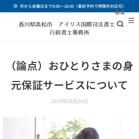
月から金曜日まで9:00～18:00（事前予約で時間外対応可）
検索
メニュー
香川県高松市 アイリス国際司法書士・
行政書士事務所
（論点）おひとりさまの身
元保証サービスについて
2024年09月24日