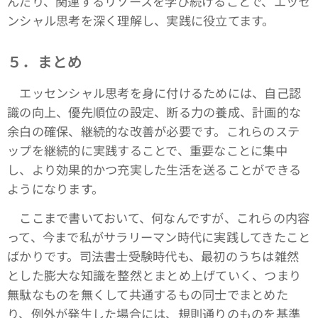
んだり、関連するリソースを学び続けることで、エッセ
ンシャル思考を深く理解し、実践に役立てます。
５．まとめ
エッセンシャル思考を身に付けるためには、自己認
識の向上、優先順位の設定、断る力の養成、計画的な
余白の確保、継続的な改善が必要です。これらのステ
ップを継続的に実践することで、重要なことに集中
し、より効果的かつ充実した生活を送ることができる
ようになります。
ここまで書いておいて、何なんですが、これらの内容
って、今まで私がサラリーマン時代に実践してきたこと
ばかりです。司法書士受験時代も、最初のうちは雑然
とした膨大な知識を整然とまとめ上げていく、つまり
無駄なものを無くして共通するもの同士でまとめた
り、例外が発生した場合には、規則通りのものを基準