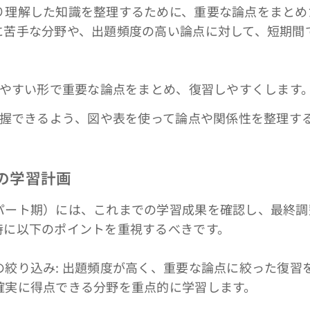
理解した知識を整理するために、重要な論点をまとめ
に苦手な分野や、出題頻度の高い論点に対して、短期間
しやすい形で重要な論点をまとめ、復習しやすくします
に把握できるよう、図や表を使って論点や関係性を整理す
期の学習計画
ート期）には、これまでの学習成果を確認し、最終調
特に以下のポイントを重視するべきです。
絞り込み: 出題頻度が高く、重要な論点に絞った復習
確実に得点できる分野を重点的に学習します。