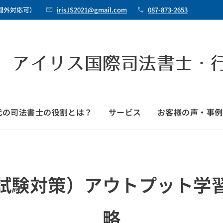
時間外対応可）
irisJS2021@gmail.com
087-873-2653
 アイリス国際司法書士・
時代の司法書士の役割とは？
サービス
お客様の声・事例
試験対策）アウトプット学
略