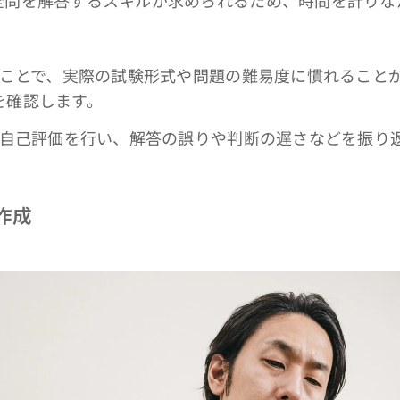
全問を解答するスキルが求められるため、時間を計りな
ることで、実際の試験形式や問題の難易度に慣れること
を確認します。
後に自己評価を行い、解答の誤りや判断の遅さなどを振り
作成