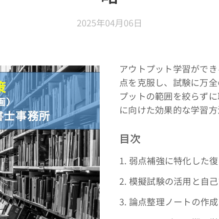
2025年04月06日
アウトプット学習ができ
点を克服し、試験に万全
プットの範囲を絞らずに
に向けた効果的な学習方
目次
1. 弱点補強に特化した
2. 模擬試験の活用と自
3. 論点整理ノートの作成