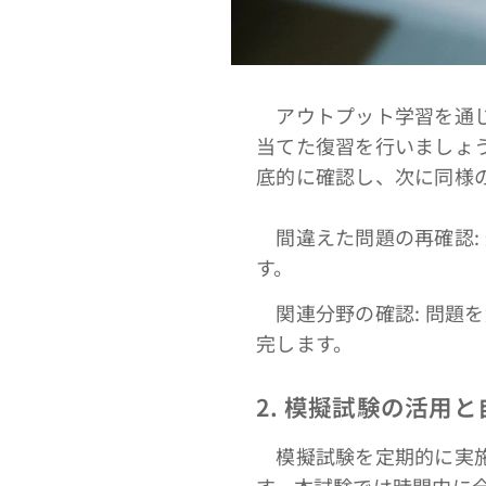
アウトプット学習を通じ
当てた復習を行いましょ
底的に確認し、次に同様
間違えた問題の再確認:
す。
関連分野の確認: 問題
完します。
2. 模擬試験の活用
模擬試験を定期的に実施