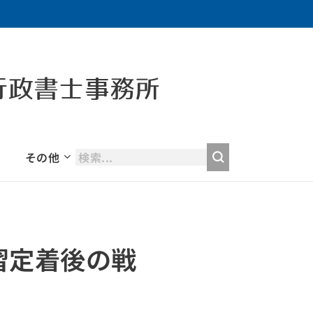
行政書士事務所
その他
習定着後の戦