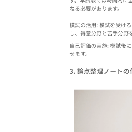
す。本試験では時間内に
ねる必要があります。
模試の活用: 模試を受け
し、得意分野と苦手分野
自己評価の実施: 模試
せます。
3. 論点整理ノートの