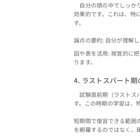
自分の頭の中でしっかり
効果的です。これは、特
す。
論点の要約: 自分が理解
図や表を活用: 視覚的
ります。
4. ラストスパート
試験直前期（ラストスパ
す。この時期の学習は、
短期間で復習できる範囲の
を網羅するのではなく、