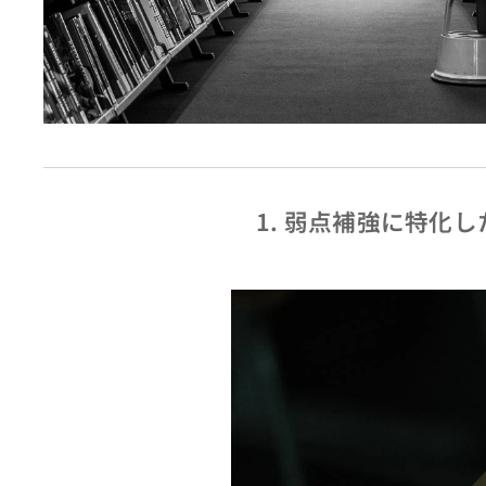
1. 弱点補強に特化