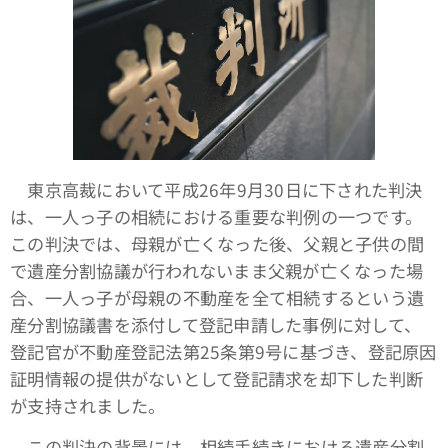
東京高裁において平成26年9月30日に下された判決
は、一人っ子の相続における重要な判例の一つです。
この判決では、母親が亡くなった後、父親と子供の間
で遺産分割協議が行われないまま父親が亡くなった場
合、一人っ子が母親の不動産を全て相続するという遺
産分割協議書を添付して登記申請した事例に対して、
登記官が不動産登記法第25条第9号に基づき、登記原因
証明情報の提供がないとして登記請求を却下した判断
が支持されました。
この判決の背景には、相続手続きにおける遺産分割