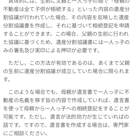
具体的には、生前に父親と一人っ子の間で「母親の
不動産は全て子供が相続する」といった内容の遺産分
割協議が行われていた場合、その内容を反映した遺産
分割協議書を作成し、それに基づいて相続登記を申請
することができます。この場合、父親の生前に行われ
た協議に基づくため、遺産分割協議書には一人っ子の
みの署名及び実印による押印が必要です。
ただし、この方法が有効であるのは、あくまで父親
の生前に遺産分割協議が成立していた場合に限られま
す。
このような場合でも、母親が遺言書で一人っ子に不
動産の名義を移す旨の内容で作成していれば、遺言書
を使って母親から一人っ子への相続登記をすることが
可能です。ただし、遺言が法的効力が生じていればの
話です。ですので、遺言書を作成する場合は、専門家
にご相談ください。