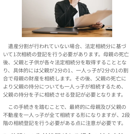
遺産分割が行われていない場合、法定相続分に基づ
いて1次相続の登記を行う必要があります。母親の死亡
後、父親と子供が各々法定相続分を取得することとな
り、具体的には父親が2分の1、一人っ子が2分の1の割
合で母親の財産を相続します。その後、父親の死亡に
より父親の持分についても一人っ子が相続するため、
父親の持分を子に相続させる登記が必要となります。
この手続きを踏むことで、最終的に母親及び父親の
不動産を一人っ子が全て相続する形になりますが、2段
階の相続登記を行う必要がある点に注意が必要です。