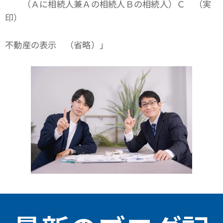
（Ａに相続人兼Ａの相続人Ｂの相続人）Ｃ （実
印）
不動産の表示 （省略）」