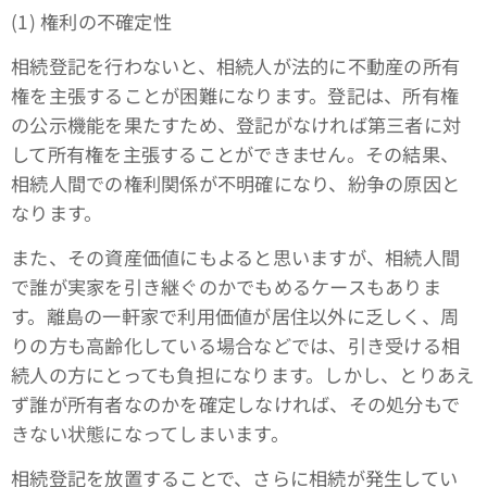
(1) 権利の不確定性
相続登記を行わないと、相続人が法的に不動産の所有
権を主張することが困難になります。登記は、所有権
の公示機能を果たすため、登記がなければ第三者に対
して所有権を主張することができません。その結果、
相続人間での権利関係が不明確になり、紛争の原因と
なります。
また、その資産価値にもよると思いますが、相続人間
で誰が実家を引き継ぐのかでもめるケースもありま
す。離島の一軒家で利用価値が居住以外に乏しく、周
りの方も高齢化している場合などでは、引き受ける相
続人の方にとっても負担になります。しかし、とりあえ
ず誰が所有者なのかを確定しなければ、その処分もで
きない状態になってしまいます。
相続登記を放置することで、さらに相続が発生してい