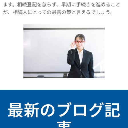
ます。相続登記を怠らず、早期に手続きを進めること
が、相続人にとっての最善の策と言えるでしょう。
最新のブログ記
事