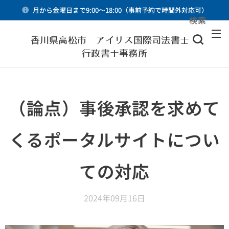
月から金曜日まで9:00～18:00（事前予約で時間外対応可）
検索
メニュー
香川県高松市 アイリス国際司法書士・
行政書士事務所
（論点）事後承認を求めて
くるポータルサイトについ
ての対応
2024年09月16日