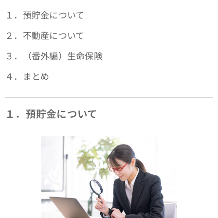
１．預貯金について
２．不動産について
３．（番外編）生命保険
４．まとめ
１．預貯金について