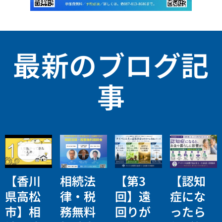
最新のブログ記
事
【香川
相続法
【第3
【認知
県高松
律・税
回】遠
症にな
市】相
務無料
回りが
ったら