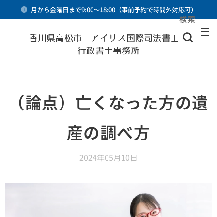
月から金曜日まで9:00～18:00（事前予約で時間外対応可）
検索
メニュー
香川県高松市 アイリス国際司法書士・
行政書士事務所
（論点）亡くなった方の遺
産の調べ方
2024年05月10日