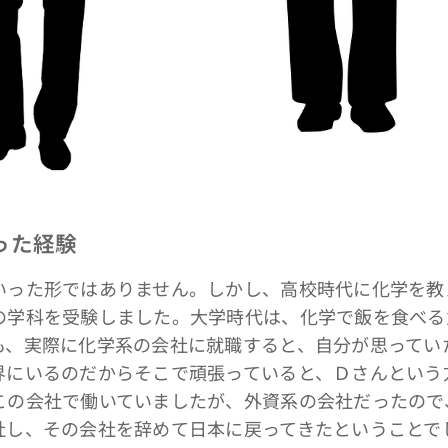
った経験
った形ではありません。しかし、高校時代に化学を教
の学科を受験しました。大学時代は、化学で飯を食べる
も、実際に化学系の会社に就職すると、自分が思ってい
界にいるのだからそこで頑張っていると、Ｄさんという
この会社で働いていましたが、外資系の会社だったので
社し、その会社を辞めて日本に戻ってきたということで