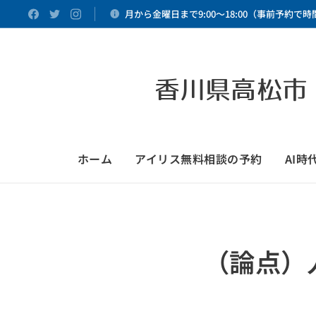
月から金曜日まで9:00～18:00（事前予約で
香川県高松市
ホーム
アイリス無料相談の予約
AI
（論点）