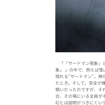
「「サードマン現象」と
象」 」の中で、例えば
現れる"サードマン"。
たとき。そして、安全が
類いだったのですが、そ
合、その場にいる全員が
幻とは説明がつきにくい