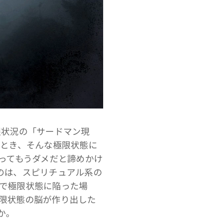
限状況の「サードマン現
たとき、そんな極限状態に
ってもうダメだと諦めかけ
のは、スピリチュアル系の
で極限状態に陥った場
限状態の脳が作り出した
か。