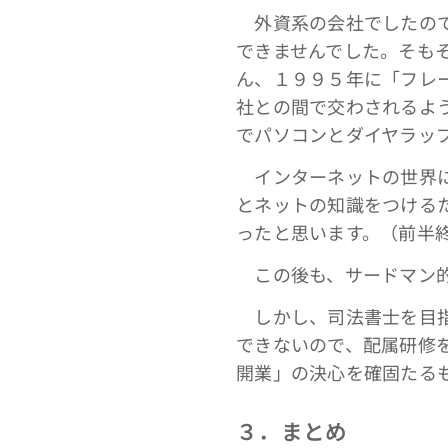
外資系の会社でしたので
できませんでした。そも
ん、１９９５年に「フレ
社との間で交わされるよ
でパソコンとダイヤラッ
インターネットの世界に
とネットの知識をつける
ったと思います。（前半
この後も、サードマン的
しかし、司法書士を目指
できないので、配属研修
開業」の決心を確固たる
３．まとめ