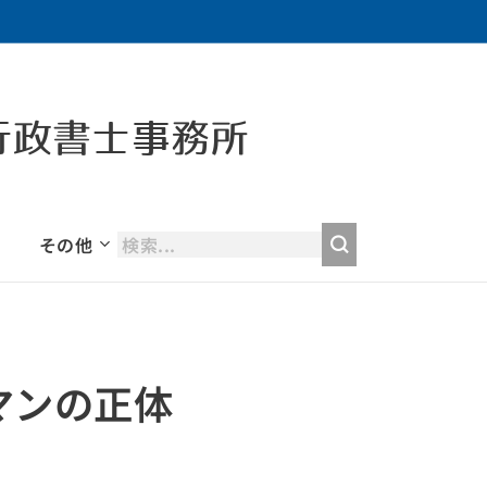
行政書士事務所
その他
マンの正体