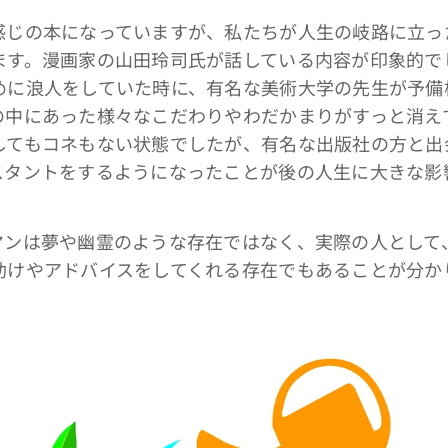
じの本になっていますが、私たちが人生の岐路に立っ
ます。漫画家の山田玲司氏が話している内容が印象的で
めに浪人をしていた時に、有名な美術大学の先生が予備
の中にあった様々なこだわりやわだかまりがすっと消え
してもコネもない状態でしたが、有名な出版社の方と出
スタントをするようになったことが後の人生に大きな影
ンは夢や幽霊のような存在ではなく、実際の人として
助けやアドバイスをしてくれる存在でもあることが分か