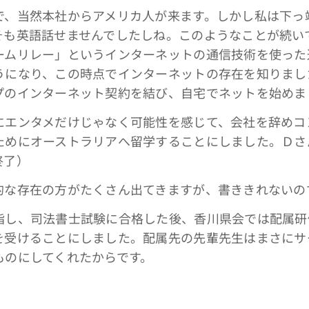
、当然本社からアメリカ人が来ます。しかし私は下っ
そも英語話せませんでしたしね。このようなことが続い
ームリレー」というインターネットの通信技術を使った
うになり、この時点でインターネットの存在を知りまし
プのインターネット契約を結び、自宅でネットを始めま
エンタメだけじゃなく可能性を感じて、会社を辞めコ
ためにオーストラリアへ留学することにしました。Ｄさ
終了）
な存在の方がたくさん出てきますが、書ききれないの
し、司法書士試験に合格した後、香川県会では配属研
を受けることにしました。配属先の先輩先生はまさにサ
ものにしてくれたからです。