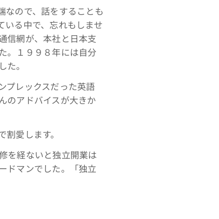
端なので、話をすることも
ている中で、忘れもしませ
通信網が、本社と日本支
た。１９９８年には自分
した。
ンプレックスだった英語
んのアドバイスが大きか
で割愛します。
修を経ないと独立開業は
ードマンでした。「独立