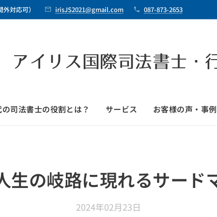
時間外対応可）
irisJS2021@gmail.com
087-873-2653
 アイリス国際司法書士・
時代の司法書士の役割とは？
サービス
お客様の声・事例
人生の岐路に現れるサード
2024年02月23日