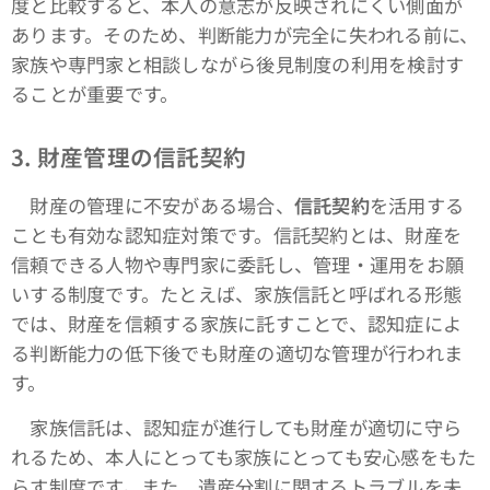
度と比較すると、本人の意志が反映されにくい側面が
あります。そのため、判断能力が完全に失われる前に、
家族や専門家と相談しながら後見制度の利用を検討す
ることが重要です。
3.
財産管理の信託契約
財産の管理に不安がある場合、
信託契約
を活用する
ことも有効な認知症対策です。信託契約とは、財産を
信頼できる人物や専門家に委託し、管理・運用をお願
いする制度です。たとえば、家族信託と呼ばれる形態
では、財産を信頼する家族に託すことで、認知症によ
る判断能力の低下後でも財産の適切な管理が行われま
す。
家族信託は、認知症が進行しても財産が適切に守ら
れるため、本人にとっても家族にとっても安心感をもた
らす制度です。また、遺産分割に関するトラブルを未