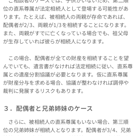
ご相談者のケースでは、子供がいないため、第二順
位の直系尊属が法定相続人として登場する可能性があ
ります。たとえば、被相続人の両親が存命であれば、
配偶者が2/3、両親が1/3を相続することになります。
また、両親がすでに亡くなっている場合でも、祖父母
が生存していれば彼らが相続人になります。
この場合、配偶者が全ての財産を相続することを望
んでいても、遺言書がなければ法定相続に従い、直系尊
属との遺産分割協議が必要となります。仮に直系尊属
が財産分与を求める場合、協議が整わなければ調停や
裁判に発展するリスクもあります。
３．配偶者と兄弟姉妹のケース
さらに、被相続人の直系尊属もいない場合、第三順
位の兄弟姉妹が相続人となります。配偶者が3/4、兄弟