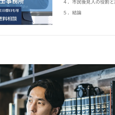
４．市民後見人の役割と
５．結論