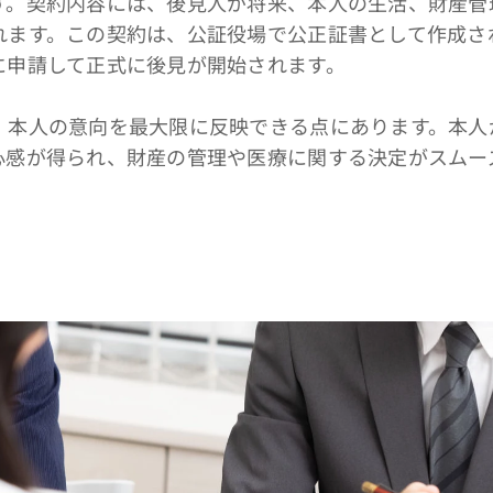
す。契約内容には、後見人が将来、本人の生活、財産管
れます。この契約は、公証役場で公正証書として作成さ
に申請して正式に後見が開始されます。
本人の意向を最大限に反映できる点にあります。本人
心感が得られ、財産の管理や医療に関する決定がスムー