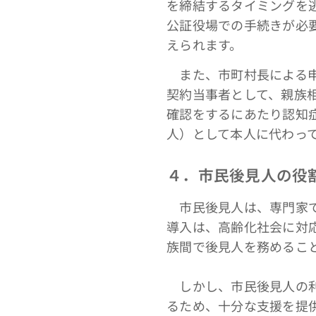
を締結するタイミングを
公証役場での手続きが必
えられます。
また、市町村長による申
契約当事者として、親族
確認をするにあたり認知
人）として本人に代わっ
４．市民後見人の役
市民後見人は、専門家で
導入は、高齢化社会に対
族間で後見人を務めるこ
しかし、市民後見人の利
るため、十分な支援を提