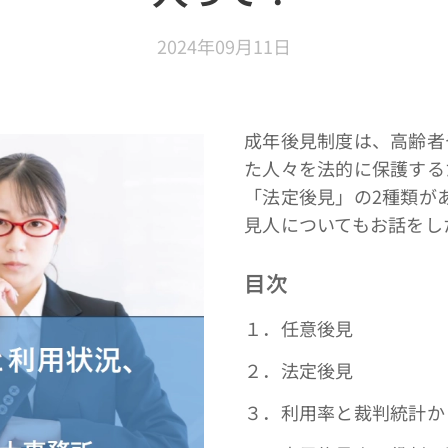
2024年09月11日
成年後見制度は、高齢者
た人々を法的に保護する
「法定後見」の2種類が
見人についてもお話をし
目次
１．任意後見
２．法定後見
３．利用率と裁判統計か