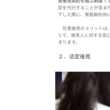
意後見契約を結ぶ制度
で
定を代行することが含ま
下した際に、家庭裁判所
任意後見のメリットは、
とで、後見人に対する安
まります。
２．法定後見