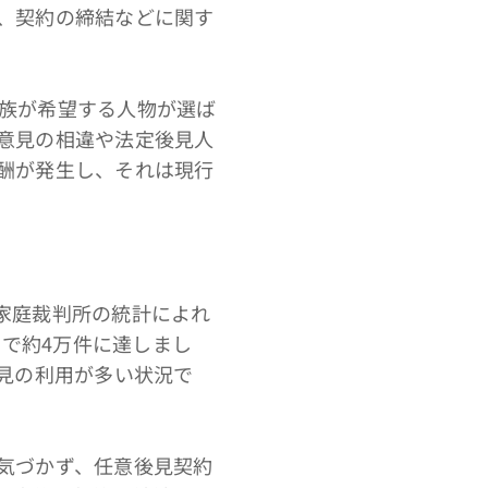
、契約の締結などに関す
族が希望する人物が選ば
意見の相違や法定後見人
酬が発生し、それは現行
家庭裁判所の統計によれ
間で約4万件に達しまし
見の利用が多い状況で
気づかず、任意後見契約