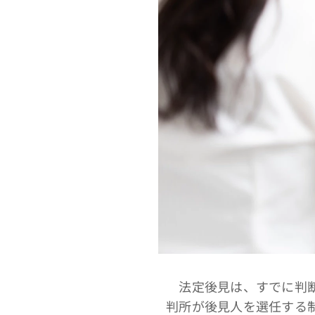
法定後見は、すでに判断
判所が後見人を選任する