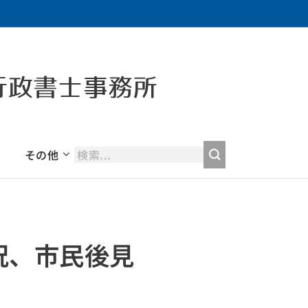
行政書士事務所
その他
況、市民後見