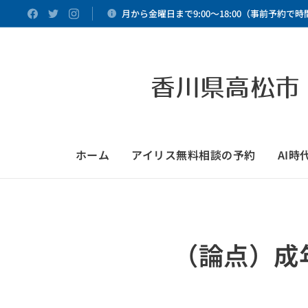
月から金曜日まで9:00～18:00（事前予約で
香川県高松市
ホーム
アイリス無料相談の予約
AI
（論点）成