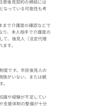
任意後見契約の締結には
となっている可能性も考
ままで介護度の確認などで
なり、本人相手で介護度の
して、後見人（法定代理
れます。
制度です。市民後見人の
親族がいない、または親
す。
知識や経験が不足してい
や支援体制の整備が十分