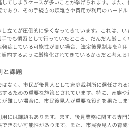
逃してしまうケースが多いことが挙げられます。また、
要であり、その手続きの煩雑さや費用が利用のハードル
し立てが圧倒的に多くなってきています。これは、い
相手でも慣習として行っていたところ、だんだん厳しく
症発症している可能性が高い場合、法定後見制度を利用
て契約するように厳格化されてきているからだと考えら
割と課題
はなく、市民が後見人として家庭裁判所に選任される
応するための重要な施策とされています。特に、家族や
とが難しい場合に、市民後見人が重要な役割を果たしま
用には課題もあります。まず、後見業務に関する専門
供できない可能性があります。また、市民後見人の育成