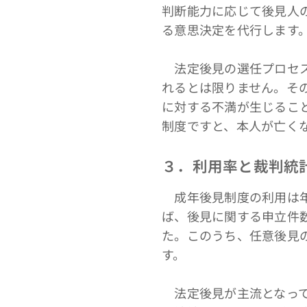
判断能力に応じて後見人
る意思決定を代行します
法定後見の選任プロセス
れるとは限りません。そ
に対する不満が生じるこ
制度ですと、本人が亡く
３．利用率と裁判統
成年後見制度の利用は年
ば、後見に関する申立件数
た。このうち、任意後見
す。
法定後見が主流となって