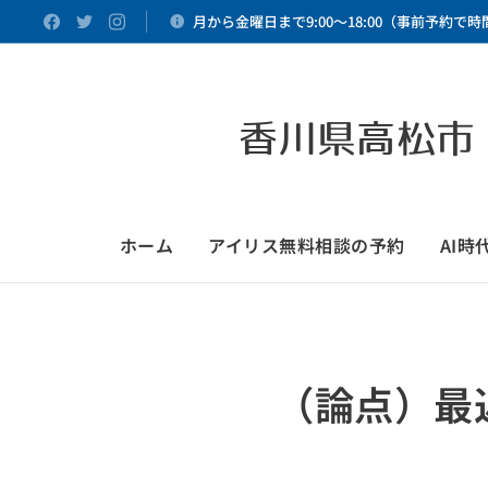
月から金曜日まで9:00～18:00（事前予約で
香川県高松市
ホーム
アイリス無料相談の予約
AI
（論点）最