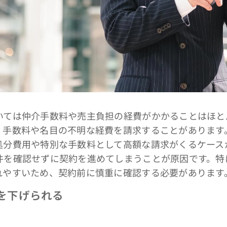
ては仲介手数料や売主負担の経費がかかることはほと
、手数料や名目の不明な経費を請求することがあります
処分費用や特別な手数料として高額な請求がくるケース
件を確認せずに契約を進めてしまうことが原因です。特
れやすいため、契約前に慎重に確認する必要があります
格を下げられる