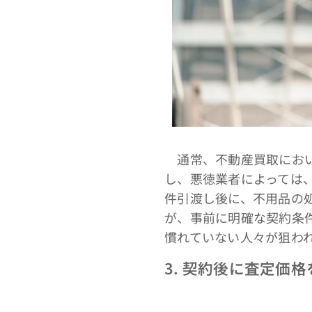
通常、不動産買取におい
し、悪徳業者によっては
件引渡し後に、不用品の
が、事前に明確な契約条
慣れていない人々が狙わ
3. 契約後に査定価