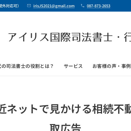
時間外対応可）
irisJS2021@gmail.com
087-873-2653
 アイリス国際司法書士・
時代の司法書士の役割とは？
サービス
お客様の声・事例
近ネットで見かける相続不
取広告