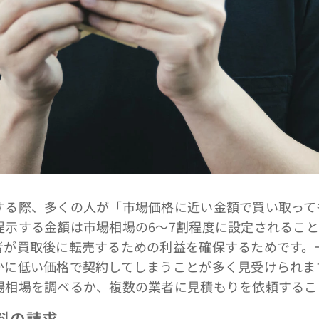
る際、多くの人が「市場価格に近い金額で買い取って
提示する金額は市場相場の6～7割程度に設定されるこ
者が買取後に転売するための利益を確保するためです。
かに低い価格で契約してしまうことが多く見受けられま
場相場を調べるか、複数の業者に見積もりを依頼するこ
数料の請求