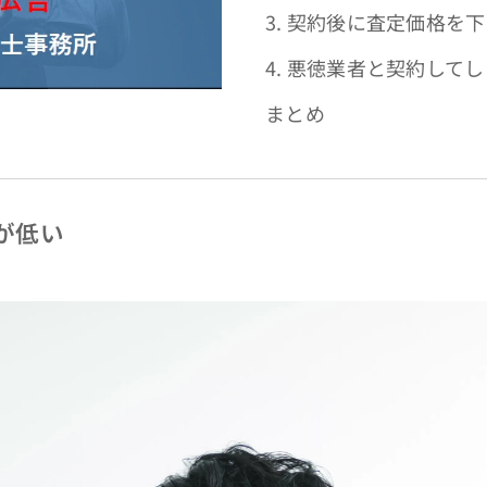
3. 契約後に査定価格を
4. 悪徳業者と契約して
まとめ
額が低い