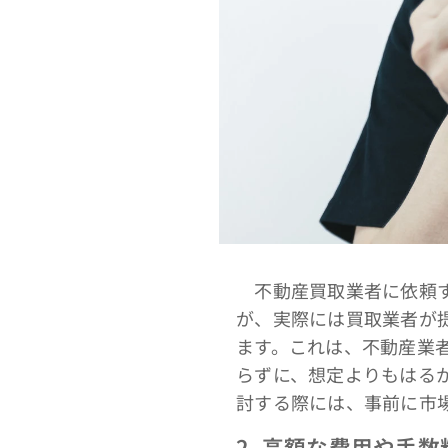
不動産買取業者に依頼す
が、実際には買取業者が
ます。これは、不動産業
らずに、想定よりもはる
討する際には、事前に市
2. 高額な費用や手