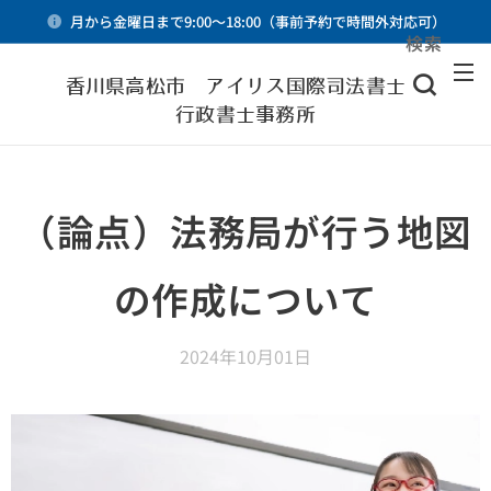
月から金曜日まで9:00～18:00（事前予約で時間外対応可）
検索
メニュー
香川県高松市 アイリス国際司法書士・
行政書士事務所
（論点）法務局が行う地図
の作成について
2024年10月01日