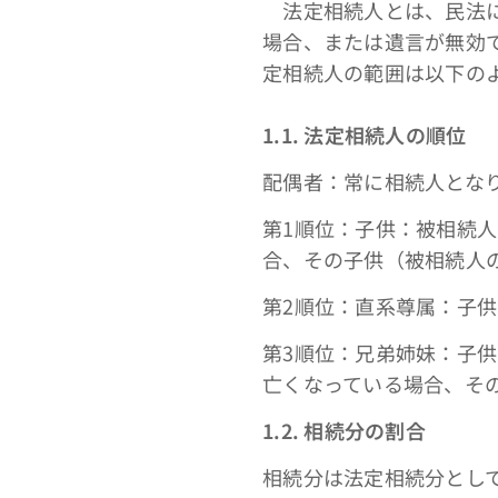
法定相続人とは、民法に
場合、または遺言が無効
定相続人の範囲は以下の
1.1. 法定相続人の順位
配偶者：常に相続人とな
第1順位：子供：被相続
合、その子供（被相続人
第2順位：直系尊属：子
第3順位：兄弟姉妹：子
亡くなっている場合、そ
1.2. 相続分の割合
相続分は法定相続分とし