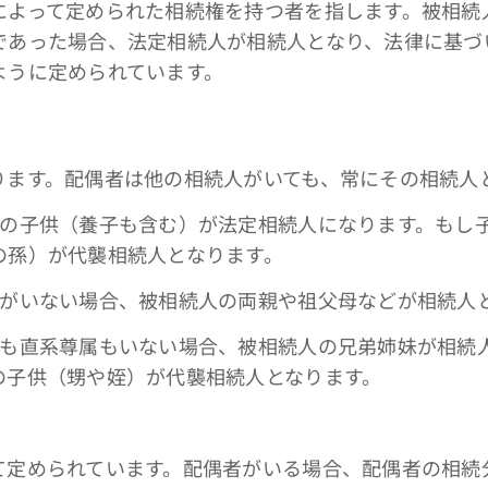
よって定められた相続権を持つ者を指します。被相続
であった場合、法定相続人が相続人となり、法律に基づ
ように定められています。
ります。配偶者は他の相続人がいても、常にその相続人
人の子供（養子も含む）が法定相続人になります。もし
の孫）が代襲相続人となります。
供がいない場合、被相続人の両親や祖父母などが相続人
供も直系尊属もいない場合、被相続人の兄弟姉妹が相続
の子供（甥や姪）が代襲相続人となります。
て定められています。配偶者がいる場合、配偶者の相続