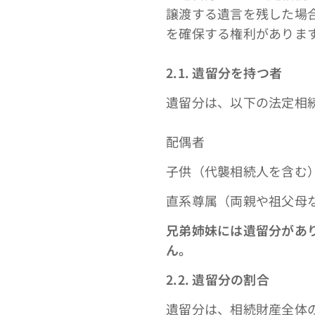
譲渡する遺言を残した場
を確保する権利がありま
2.1. 遺留分を持つ者
遺留分は、以下の法定相
配偶者
子供（代襲相続人を含む
直系尊属（両親や祖父母
兄弟姉妹には遺留分があ
ん。
2.2. 遺留分の割合
遺留分は、相続財産全体