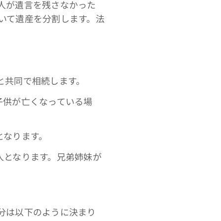
人が遺言を残さなかった
いて遺産を分割します。法
と共同で相続します。
子供が亡くなっている場
となります。
人となります。兄弟姉妹が
分は以下のように決まり