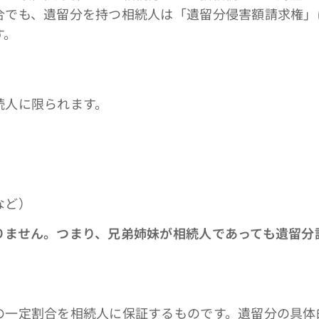
合でも、遺留分を持つ相続人は「遺留分侵害額請求権」
す。
続人に限られます。
）
など）
りません。つまり、兄弟姉妹が相続人であっても遺留分
の一定割合を相続人に保証するものです。遺留分の具体