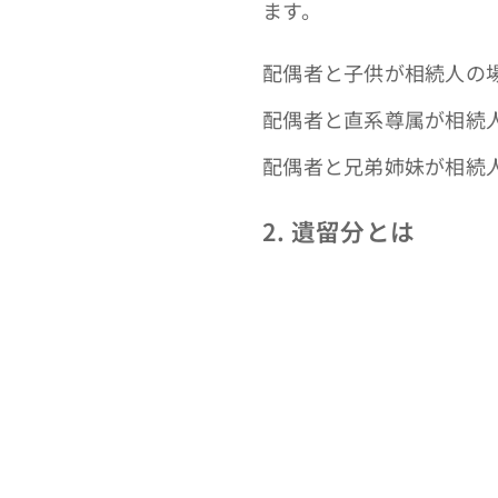
ます。
配偶者と子供が相続人の場合
配偶者と直系尊属が相続人
配偶者と兄弟姉妹が相続人
2. 遺留分とは