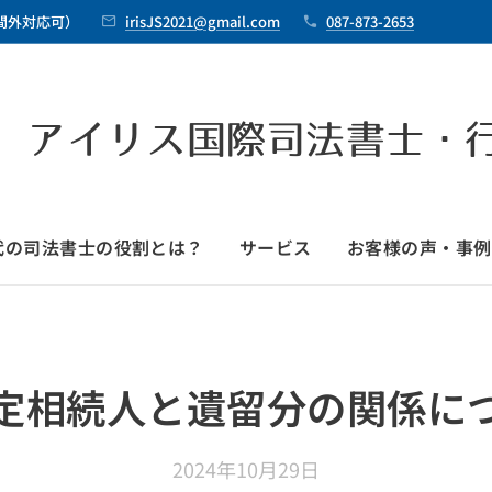
時間外対応可）
irisJS2021@gmail.com
087-873-2653
 アイリス国際司法書士・
時代の司法書士の役割とは？
サービス
お客様の声・事例
定相続人と遺留分の関係に
2024年10月29日