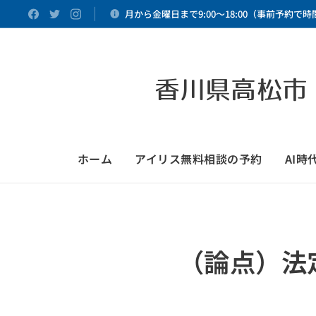
月から金曜日まで9:00～18:00（事前予約で
香川県高松市
ホーム
アイリス無料相談の予約
AI
（論点）法