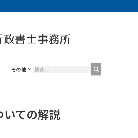
行政書士事務所
その他
ついての解説