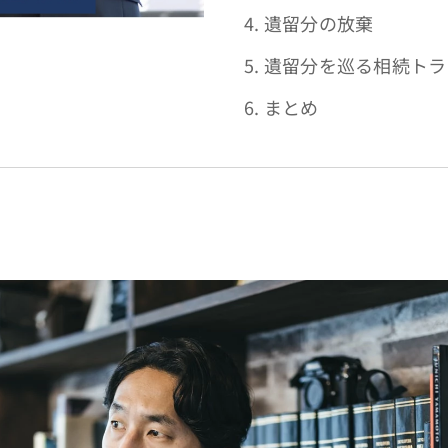
4. 遺留分の放棄
5. 遺留分を巡る相続ト
6. まとめ