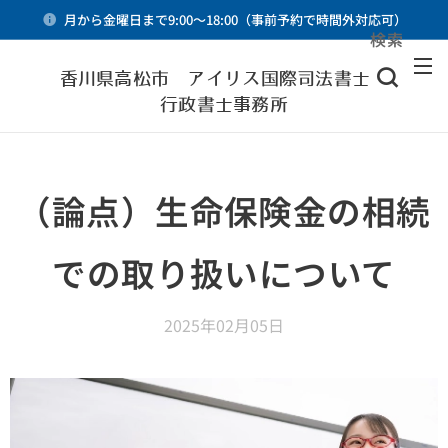
月から金曜日まで9:00～18:00（事前予約で時間外対応可）
検索
メニュー
香川県高松市 アイリス国際司法書士・
行政書士事務所
（論点）生命保険金の相続
での取り扱いについて
2025年02月05日