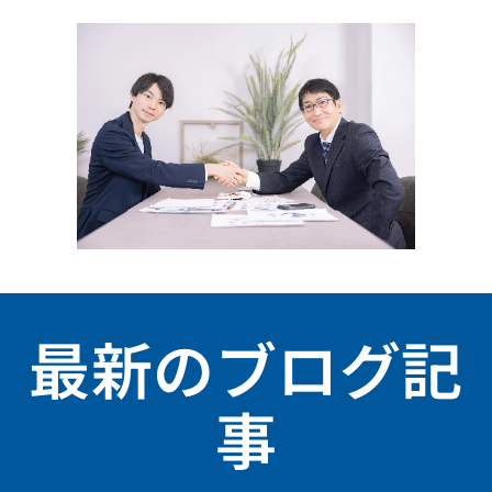
最新のブログ記
事