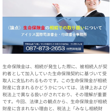
生命保険金は、相続が発生した際に、被相続人が契
約者として加入していた生命保険契約に基づいて受
取人に支払われるものです。この生命保険金が相続
財産に含まれるかどうかについては、法律上および
税法上で異なる扱いがされており、その理解が重要
です。今回、法律上の観点から、生命保険金が相続
財産に含まれない理由と、税法上「みなし相続財