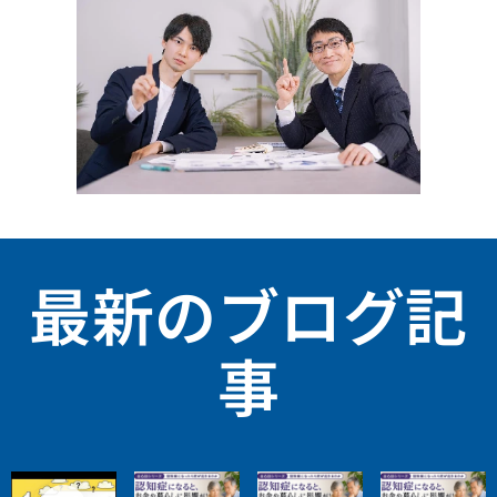
最新のブログ記
事