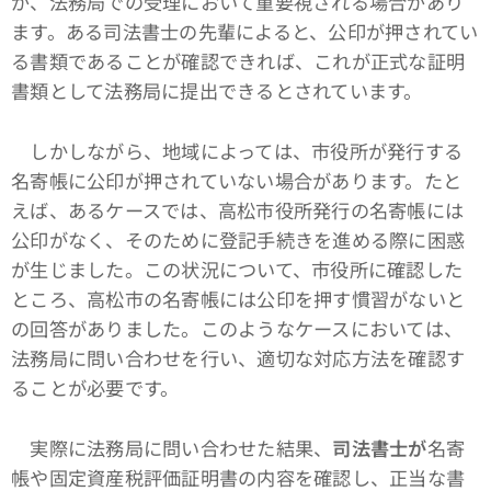
が、法務局での受理において重要視される場合があり
ます。ある司法書士の先輩によると、公印が押されてい
る書類であることが確認できれば、これが正式な証明
書類として法務局に提出できるとされています。
しかしながら、地域によっては、市役所が発行する
名寄帳に公印が押されていない場合があります。たと
えば、あるケースでは、高松市役所発行の名寄帳には
公印がなく、そのために登記手続きを進める際に困惑
が生じました。この状況について、市役所に確認した
ところ、高松市の名寄帳には公印を押す慣習がないと
の回答がありました。このようなケースにおいては、
法務局に問い合わせを行い、適切な対応方法を確認す
ることが必要です。
実際に法務局に問い合わせた結果、
司法書士が
名寄
帳や固定資産税評価証明書の内容を確認し、正当な書