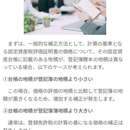
まずは、一般的な補正方法として、計算の基準とな
る固定資産税評価証明書の価格について、その固定資
産台帳に記載のある地積が、登記簿謄本の地積は異な
っている場合、以下のケースが考えられます。
①台帳の地積が登記簿の地積より小さい
この場合、価格の評価の地積と比較して登記簿の地
積が置きくなるため、増加する補正が発生します。
➁台帳の地積が登記簿簿地積より大きい
通常は、登録免許税の計算の基になる価格の補正は