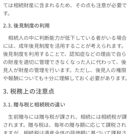
ては相続財産に含まれるため、その点も注意が必要で
す。
2.3.
後見制度の利用
相続人の中に判断能力が低下している者がいる場合
には、成年後見制度を活用することが考えられます。
後見制度を利用することで、認知症などの理由で自ら
の財産を適切に管理できなくなった人に代わって、後
見人が財産の管理を行います。ただし、後見人の権限
や報酬についても十分に理解しておく必要があります。
3.
税務上の注意点
3.1.
贈与税と相続税の違い
生前贈与には贈与税が課され、相続には相続税が課
されます。贈与税は、毎年の贈与額に応じて課税され
ますが、相続税は遺産全体の評価額に基づいて課税さ