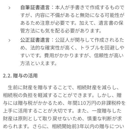
自筆証書遺言
：本人が手書きで作成するもので
すが、内容に不備があると無効になる可能性が
あるため注意が必要です。加えて、遺言書の保
管方法にも気を配る必要があります。
公正証書遺言
：公証人が関与して作成されるた
め、法的な確実性が高く、トラブルを回避しや
すいです。費用がかかりますが、信頼性が高い
方法といえます。
2.2.
贈与の活用
生前に財産を贈与することで、相続財産を減らし、
相続税の負担を軽減することができます。しかし、贈
与には贈与税がかかるため、年間110万円の非課税枠を
上手に活用することが大切です。また、一度贈与した
財産は原則として取り戻せないため、慎重な判断が求
められます。さらに、相続開始前3年以内の贈与につい