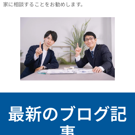
家に相談することをお勧めします。
最新のブログ記
事