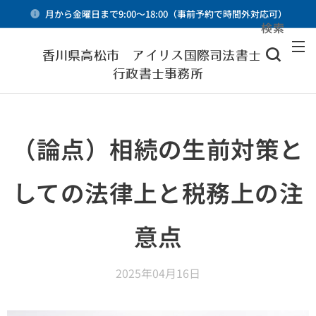
月から金曜日まで9:00～18:00（事前予約で時間外対応可）
検索
メニュー
香川県高松市 アイリス国際司法書士・
行政書士事務所
（論点）相続の生前対策と
しての法律上と税務上の注
意点
2025年04月16日