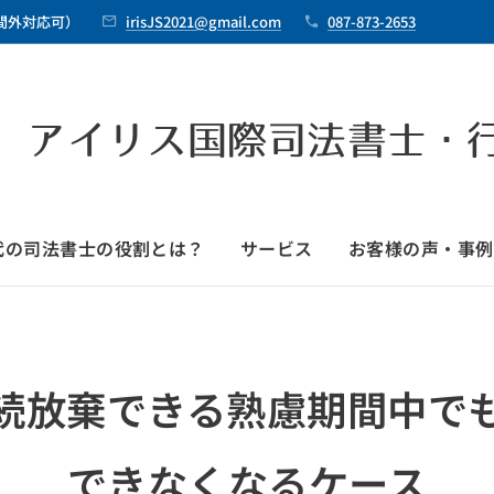
時間外対応可）
irisJS2021@gmail.com
087-873-2653
 アイリス国際司法書士・
時代の司法書士の役割とは？
サービス
お客様の声・事例
続放棄できる熟慮期間中で
できなくなるケース