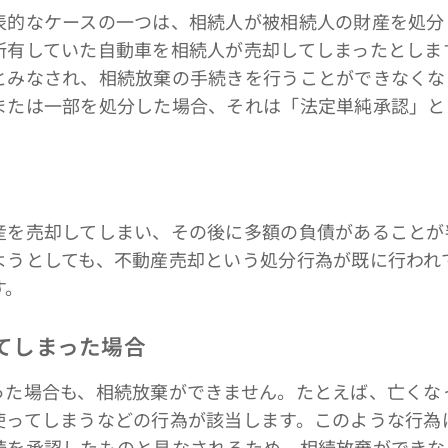
的なケースの一つは、相続人が被相続人の財産を処分
所有していた自動車を相続人が売却してしまったとしま
とみなされ、相続放棄の手続きを行うことができなくな
または一部を処分した場合、それは「法定単純承認」と
。
を売却してしまい、その後に多額の負債があることが
ようとしても、不動産売却という処分行為が既に行われ
す。
してしまった場合
た場合も、相続放棄ができません。たとえば、亡くな
使ってしまうなどの行為が該当します。このような行為
続を承認したものと見なされるため、相続放棄ができな