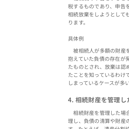
税するものであり、申告
相続放棄をしようとして
ります。
具体例
被相続人が多額の財産を
抱えていた負債の存在が
たものとされ、放棄は認
たことを知っているわけ
しまっているケースが多
4. 相続財産を管理
相続財産を管理した場合
理し、負債の清算や財産
す。たとえば、遺産分割