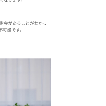
借金があることがわかっ
不可能です。