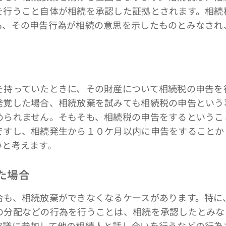
を行うこと自体が相続を承認した証拠とされます。相続
も、その申告行為が相続の意思を示したものとみなされ
持っていたときに、その財産について相続税の申告を
発覚した場合、相続放棄を試みても相続税の申告という
められません。そもそも、相続税の申告をするというこ
ですし、相続発生から１０ケ月以内に申告をすることか
いと考えます。
した場合
も、相続放棄ができなくなるケースがあります。特に
の分配などの行為を行うことは、相続を承認したとみな
協議に参加して他の相続人と話し合いを行うなどの行為