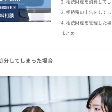
2. 相続財産を消費して
3. 相続税の申告をして
4. 相続財産を管理した
まとめ
を処分してしまった場合