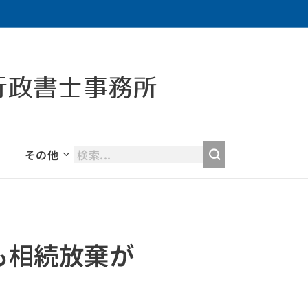
行政書士事務所
その他
も相続放棄が