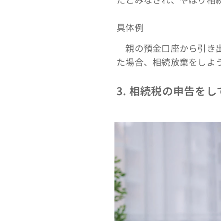
具体例
親の預金口座から引き出
た場合、相続放棄をしよ
3. 相続税の申告を