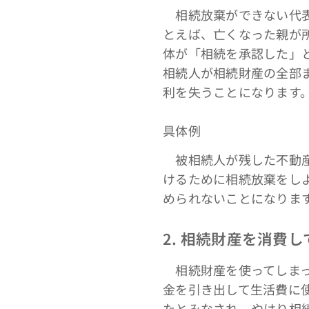
相続放棄ができない代表
とえば、亡くなった親が
体が「相続を承認した」
相続人が相続財産の全部
利を失うことになります
具体例
被相続人が残した不動産
けるために相続放棄をし
められないことになりま
2. 相続財産を消費
相続財産を使ってしまっ
金を引き出して生活費に
たとみなされ、やはり相