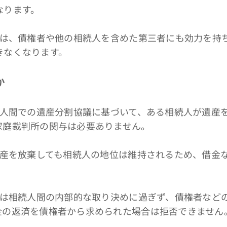
なります。
放棄は、債権者や他の相続人を含めた第三者にも効力を持
きなくなります。
か
続人間での遺産分割協議に基づいて、ある相続人が遺産
家庭裁判所の関与は必要ありません。
、財産を放棄しても相続人の地位は維持されるため、借金
放棄は相続人間の内部的な取り決めに過ぎず、債権者など
金の返済を債権者から求められた場合は拒否できません