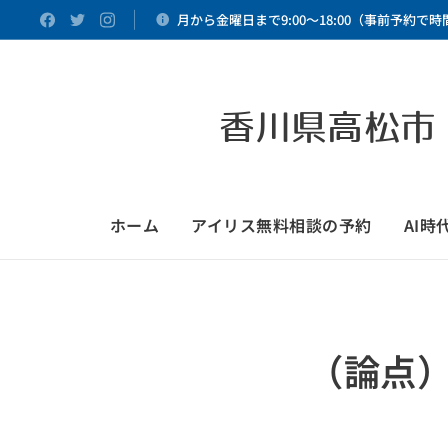
月から金曜日まで9:00～18:00（事前予約で
香川県高松市
ホーム
アイリス無料相談の予約
AI
（論点