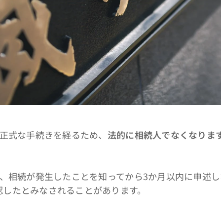
の正式な手続きを経るため、
法的に相続人でなくなりま
は、相続が発生したことを知ってから3か月以内に申述
認したとみなされることがあります。