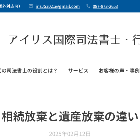
時間外対応可）
irisJS2021@gmail.com
087-873-2653
 アイリス国際司法書士・
時代の司法書士の役割とは？
サービス
お客様の声・事例
）相続放棄と遺産放棄の違い
2025年02月12日