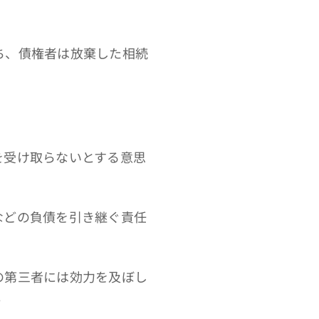
ち、債権者は放棄した相続
を受け取らないとする意思
などの負債を引き継ぐ責任
の第三者には効力を及ぼし
。