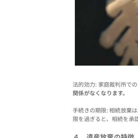
法的効力: 家庭裁判所で
関係がなくなります。
手続きの期限: 相続放棄
限を過ぎると、相続を承
４．遺産放棄の特徴