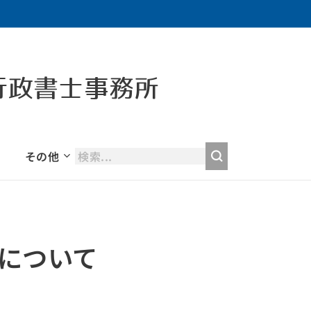
行政書士事務所
その他
について