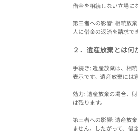
借金を相続しない立場に
第三者への影響: 相続
人に借金の返済を請求で
２．遺産放棄とは何
手続き: 遺産放棄は、相
表示です。遺産放棄には
効力: 遺産放棄の場合
は残ります。
第三者への影響: 遺産
ません。したがって、借