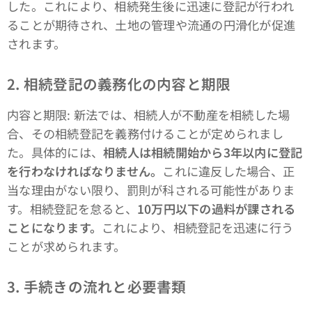
した。これにより、相続発生後に迅速に登記が行われ
ることが期待され、土地の管理や流通の円滑化が促進
されます。
2. 相続登記の義務化の内容と期限
内容と期限: 新法では、相続人が不動産を相続した場
合、その相続登記を義務付けることが定められまし
た。具体的には、
相続人は相続開始から3年以内に登記
を行わなければなりません。
これに違反した場合、正
当な理由がない限り、罰則が科される可能性がありま
す。相続登記を怠ると、
10万円以下の過料が課される
ことになります。
これにより、相続登記を迅速に行う
ことが求められます。
3. 手続きの流れと必要書類