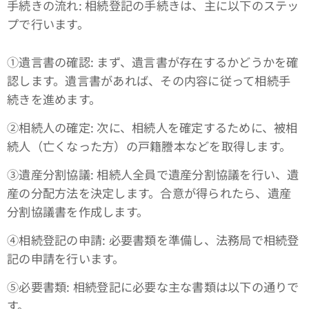
手続きの流れ: 相続登記の手続きは、主に以下のステッ
プで行います。
①遺言書の確認: まず、遺言書が存在するかどうかを確
認します。遺言書があれば、その内容に従って相続手
続きを進めます。
➁相続人の確定: 次に、相続人を確定するために、被相
続人（亡くなった方）の戸籍謄本などを取得します。
③遺産分割協議: 相続人全員で遺産分割協議を行い、遺
産の分配方法を決定します。合意が得られたら、遺産
分割協議書を作成します。
④相続登記の申請: 必要書類を準備し、法務局で相続登
記の申請を行います。
➄必要書類: 相続登記に必要な主な書類は以下の通りで
す。