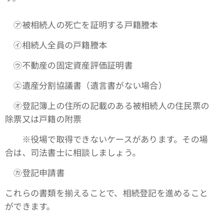
㋐被相続人の死亡を証明する戸籍謄本
㋑相続人全員の戸籍謄本
㋒不動産の固定資産評価証明書
㋓遺産分割協議書（遺言書がない場合）
㋔登記簿上の住所の記載のある被相続人の住民票の
除票又は戸籍の附票
※役場で取得できないケースがあります。その場
合は、司法書士に相談しましょう。
㋕登記申請書
これらの書類を揃えることで、相続登記を進めること
ができます。