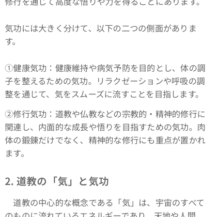
修行を通じて高度な悟りや力を得ることにあります。
気功には大きく分けて、以下の二つの側面がありま
す。
①健康気功：健康維持や病気予防を目的とし、体の調
子を整えるための気功。リラクゼーションや呼吸の調
整を通じて、気をスムーズに流すことを目指します。
➁修行気功：道教や仏教などの宗教的・精神的修行に
関連し、内面的な成長や悟りを目指すための気功。肉
体の鍛錬だけでなく、精神的な修行にも重点が置かれ
ます。
2. 道教の「気」と気功
道教の中心的な概念である「気」は、宇宙のすべて
のものに流れているエネルギーであり、天地や人間、