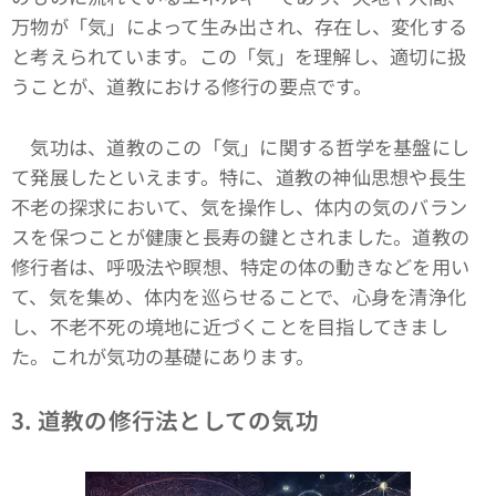
万物が「気」によって生み出され、存在し、変化する
と考えられています。この「気」を理解し、適切に扱
うことが、道教における修行の要点です。
気功は、道教のこの「気」に関する哲学を基盤にし
て発展したといえます。特に、道教の神仙思想や長生
不老の探求において、気を操作し、体内の気のバラン
スを保つことが健康と長寿の鍵とされました。道教の
修行者は、呼吸法や瞑想、特定の体の動きなどを用い
て、気を集め、体内を巡らせることで、心身を清浄化
し、不老不死の境地に近づくことを目指してきまし
た。これが気功の基礎にあります。
3. 道教の修行法としての気功