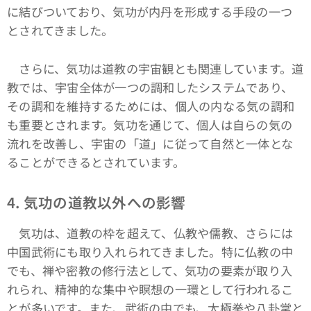
に結びついており、気功が内丹を形成する手段の一つ
とされてきました。
さらに、気功は道教の宇宙観とも関連しています。道
教では、宇宙全体が一つの調和したシステムであり、
その調和を維持するためには、個人の内なる気の調和
も重要とされます。気功を通じて、個人は自らの気の
流れを改善し、宇宙の「道」に従って自然と一体とな
ることができるとされています。
4. 気功の道教以外への影響
気功は、道教の枠を超えて、仏教や儒教、さらには
中国武術にも取り入れられてきました。特に仏教の中
でも、禅や密教の修行法として、気功の要素が取り入
れられ、精神的な集中や瞑想の一環として行われるこ
とが多いです。また、武術の中でも、太極拳や八卦掌と