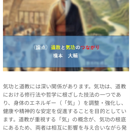
気功と道教には深い関係があります。気功は、道教
における修行法や哲学に根ざした技法の一つであ
り、身体のエネルギー（「気」）を調整・強化し、
健康や精神的な安定を促進することを目的としてい
ます。道教が重視する「気」の概念が、気功の根底
にあるため、両者は相互に影響を与え合いながら発