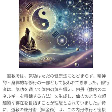
道教では、気功はただの健康法にとどまらず、精神
的・身体的な修行の一部として扱われてきました。修行
者は、気功を通じて体内の気を鍛え、内丹（体内のエ
ネルギーを精錬する方法）を生成し、仙人のような超
越的な存在を目指すことが理想とされていました。特
に、道教の錬丹術（錬金術）は、この内丹修行と密接