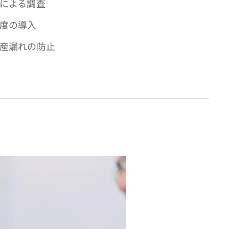
書による調査
制度の導入
動産漏れの防止