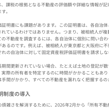
は、課税の根拠となる不動産の評価額や詳細な情報が記
ます。
証明書にも課題があります。この証明書は、各自治体
されているわけではありません。つまり、被相続人が複
ての不動産を調査するには、各自治体に個別に問い合わ
があるのです。例えば、被相続人が東京都と大阪府に不
ぞれの自治体に対して固定資産税評価証明書を請求しな
期間更新されていない場合、たとえば土地の登記が数
、実際の所有者を特定するのに時間がかかることもあり
は手間がかかり、すべての不動産を漏れなく把握するの
証明制度の導入
煩雑さを解消するために、2026年2月から「所有不動