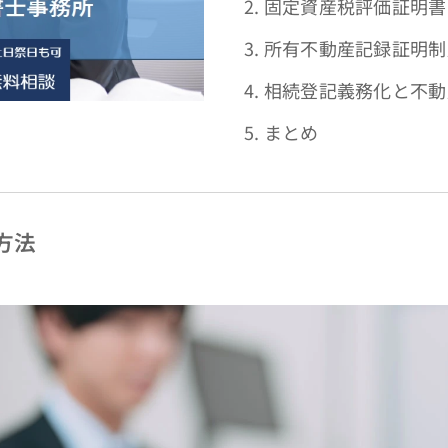
2. 固定資産税評価証明
3. 所有不動産記録証明
4. 相続登記義務化と不
5. まとめ
方法