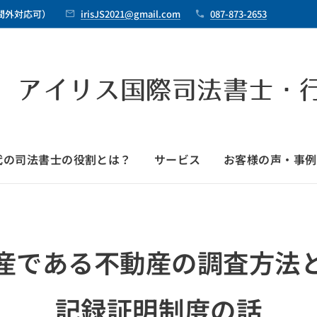
時間外対応可）
irisJS2021@gmail.com
087-873-2653
 アイリス国際司法書士・
時代の司法書士の役割とは？
サービス
お客様の声・事例
産である不動産の調査方法
記録証明制度の話