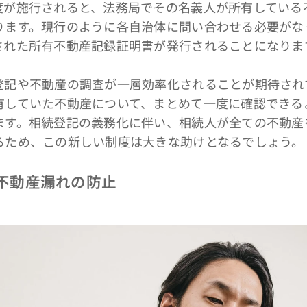
度が施行されると、法務局でその名義人が所有している
ります。現行のように各自治体に問い合わせる必要がな
された所有不動産記録証明書が発行されることになりま
記や不動産の調査が一層効率化されることが期待され
有していた不動産について、まとめて一度に確認できる
ます。相続登記の義務化に伴い、相続人が全ての不動産
るため、この新しい制度は大きな助けとなるでしょう。
と不動産漏れの防止