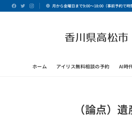
月から金曜日まで9:00～18:00（事前予約で
香川県高松市
ホーム
アイリス無料相談の予約
AI
（論点）遺