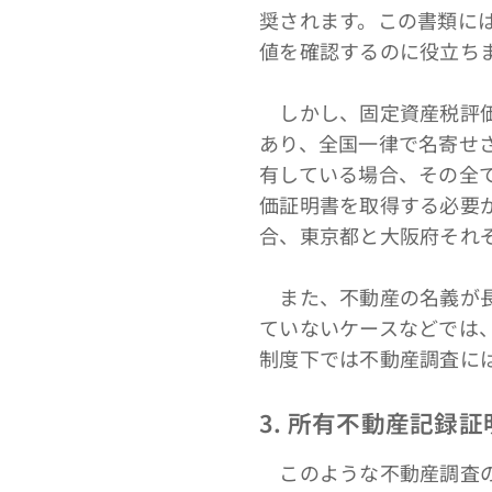
奨されます。この書類に
値を確認するのに役立ち
しかし、固定資産税評価
あり、全国一律で名寄せ
有している場合、その全
価証明書を取得する必要
合、東京都と大阪府それ
また、不動産の名義が長
ていないケースなどでは
制度下では不動産調査に
3. 所有不動産記録
このような不動産調査の