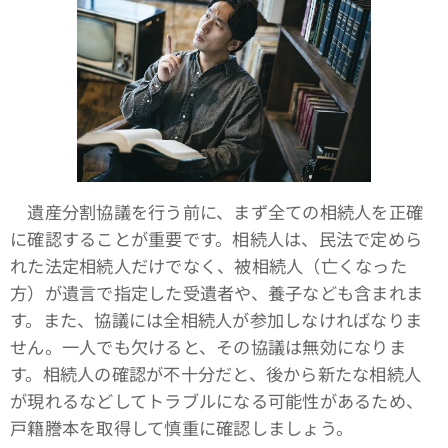
遺産分割協議を行う前に、まず全ての相続人を正確
に確認することが重要です。相続人は、民法で定めら
れた法定相続人だけでなく、被相続人（亡くなった
方）が遺言で指定した受遺者や、養子なども含まれま
す。また、協議には全相続人が参加しなければなりま
せん。一人でも欠けると、その協議は無効になりま
す。相続人の確認が不十分だと、後から新たな相続人
が現れるなどしてトラブルになる可能性があるため、
戸籍謄本を取得して慎重に確認しましょう。