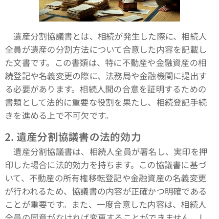
遺産分割協議書とは、相続が発生した際に、相続人
全員が遺産の分割方法について合意した内容を記載し
た文書です。この書類は、特に不動産や金融資産の相
続登記や名義変更の際に、法務局や金融機関に提出す
る必要があります。相続人間の合意を証明するための
書類として法的に重要な役割を果たし、相続登記手続
きを進める上で不可欠です。
2.
遺産分割協議書の法的効力
遺産分割協議書は、相続人全員が署名し、実印を押
印した場合に法的効力を持ちます。この協議書に基づ
いて、不動産の所有権移転登記や金融資産の名義変更
が行われるため、協議書の内容が正確かつ明確である
ことが重要です。また、一度合意した内容は、相続人
全員の同意がなければ変更することができません。し