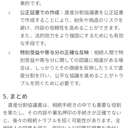
果的です。
公正証書での作成
：遺産分割協議書を公正証書
で作成することにより、紛失や偽造のリスクを
避け、内容の信頼性を高めることができます。
また、法的効力をより強固にするためにも有効
な手段です。
特別受益や寄与分の正確な反映
：相続人間で特
別受益や寄与分に関しての認識に相違がある場
合は、しっかりとその価値を反映したうえで遺
産分割を行い、公平な協議を進めることがトラ
ブルを防ぐために必要です。
5.
まとめ
遺産分割協議書は、相続手続きの中でも重要な役割
を果たし、その内容や署名押印の手続きが正確でない
と、後々の相続トラブルを招く可能性があります。全
相続人の同意を得て、実印および印鑑証明書を添付し