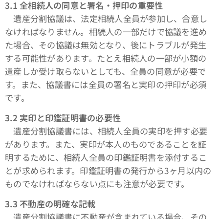
3.1
全相続人の同意と署名・押印の重要性
遺産分割協議は、法定相続人全員が参加し、合意し
なければなりません。相続人の一部だけで協議を進め
た場合、その協議は無効となり、後にトラブルが発生
する可能性があります。たとえ相続人の一部が小額の
遺産しか受け取らないとしても、全員の同意が必要で
す。また、協議書には全員の署名と実印の押印が必須
です。
3.2
実印と印鑑証明書の必要性
遺産分割協議書には、相続人全員の実印を押す必要
があります。また、実印が本人のものであることを証
明するために、相続人全員の印鑑証明書を添付するこ
とが求められます。印鑑証明書の発行から3ヶ月以内の
ものでなければならない点にも注意が必要です。
3.3
不動産の明確な記載
遺産分割協議書に不動産が含まれている場合、その