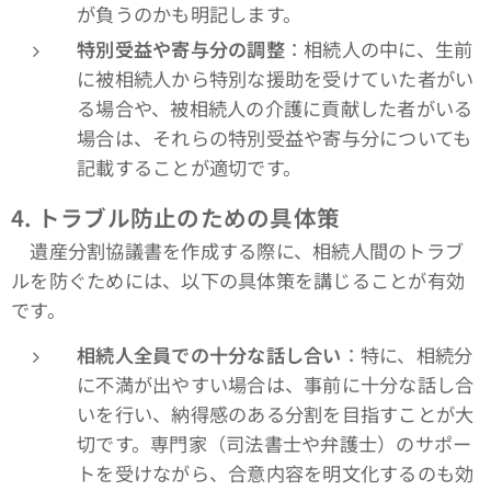
が負うのかも明記します。
特別受益や寄与分の調整
：相続人の中に、生前
に被相続人から特別な援助を受けていた者がい
る場合や、被相続人の介護に貢献した者がいる
場合は、それらの特別受益や寄与分についても
記載することが適切です。
4.
トラブル防止のための具体策
遺産分割協議書を作成する際に、相続人間のトラブ
ルを防ぐためには、以下の具体策を講じることが有効
です。
相続人全員での十分な話し合い
：特に、相続分
に不満が出やすい場合は、事前に十分な話し合
いを行い、納得感のある分割を目指すことが大
切です。専門家（司法書士や弁護士）のサポー
トを受けながら、合意内容を明文化するのも効