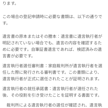
ります。
この場合の登記申請時に必要な書類は、以下の通りで
す。
遺言書の原本またはその謄本：遺言書に遺言執行者が
明記されていない場合でも、遺言の内容を確認するた
めに必要です。自筆証書遺言であれば、検認済みの遺
言書が必要です。
遺言執行者選任審判書：家庭裁判所が遺言執行者を選
任した際に発行される審判書です。この書類により、
遺言執行者が正式に選任されたことが証明されます。
遺言執行者の就任承諾書：遺言執行者が選任された
後、その役割を引き受けたことを証明する書面です。
裁判所による遺言執行者の選任が確認され、遺言執