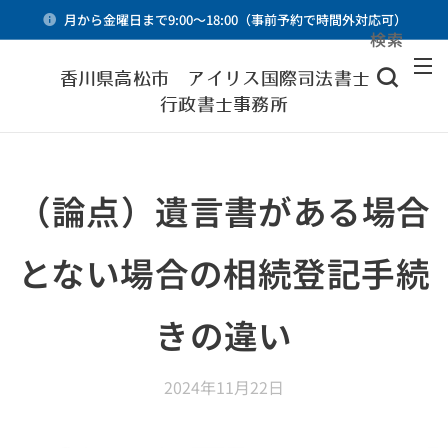
月から金曜日まで9:00～18:00（事前予約で時間外対応可）
検索
メニュー
香川県高松市 アイリス国際司法書士・
行政書士事務所
（論点）遺言書がある場合
とない場合の相続登記手続
きの違い
2024年11月22日