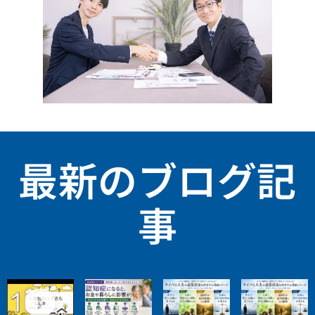
最新のブログ記
事