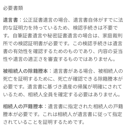
必要書類
遺言書
：公正証書遺言の場合、遺言書自体がすでに法
的な証明力を持っているため、検認手続きは不要で
す。自筆証書遺言や秘密証書遺言の場合は、家庭裁判
所での検認証明書が必要です。この検認手続きは遺言
書の有効性を確認するためのものであり、内容の妥当
性や遺言の適正さを審査するものではありません。
被相続人の除籍謄本
：遺言書がある場合、被相続人の
死亡を証明するために、死亡が確認できる除籍謄本が
必要です。遺言書に基づき遺産の帰属が明確にされて
いるため、相続人全員を確定する必要はありません。
相続人の戸籍謄本
：遺言書に指定された相続人の戸籍
謄本が必要です。これは相続人が遺言書に従って指定
されていることを証明するためです。