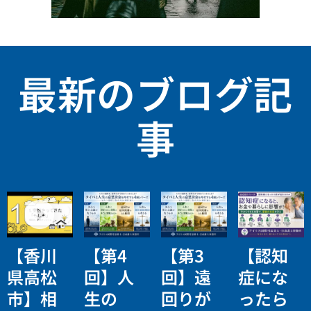
最新のブログ記
事
【香川
【第4
【第3
【認知
県高松
回】人
回】遠
症にな
市】相
生の
回りが
ったら