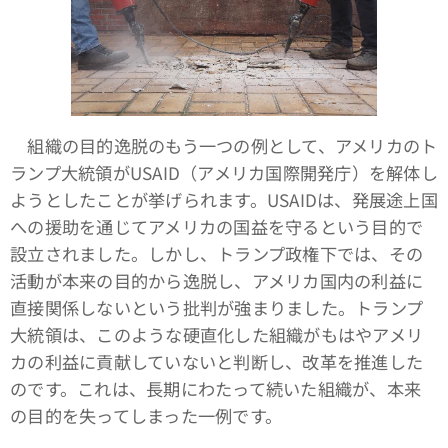
組織の目的逸脱のもう一つの例として、アメリカのト
ランプ大統領がUSAID（アメリカ国際開発庁）を解体し
ようとしたことが挙げられます。USAIDは、発展途上国
への援助を通じてアメリカの国益を守るという目的で
設立されました。しかし、トランプ政権下では、その
活動が本来の目的から逸脱し、アメリカ国内の利益に
直接関係しないという批判が強まりました。トランプ
大統領は、このような硬直化した組織がもはやアメリ
カの利益に貢献していないと判断し、改革を推進した
のです。これは、長期にわたって続いた組織が、本来
の目的を失ってしまった一例です。