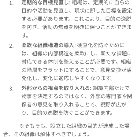
定期的な目標見直し
: 組織は、定期的に自らの
目的や活動を見直し、現状に即した目標を設定
する必要があります。これにより、目的の逸脱
を防ぎ、活動の焦点を明確に保つことができま
す。
柔軟な組織構造の導入
: 硬直化を防ぐために
は、組織の内部構造を柔軟にし、新たな課題に
対応できる体制を整えることが必要です。組織
の階層をフラットにすることで、意見交換が活
発化し、変化に適応しやすくなります。
外部からの視点を取り入れる
: 組織内部だけで
物事を決定するのではなく、外部の専門家や関
係者の意見を取り入れることで、視野が広が
り、目的の逸脱を防ぐことができます。
※そもそも、設立した組織の目的が達成した場
合、その組織は解体すべきでしょう。