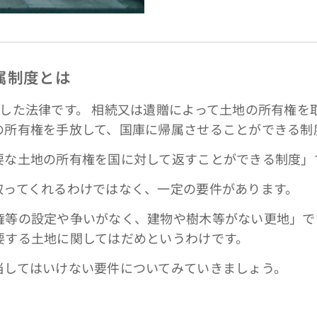
属制度とは
た法律です。 相続又は遺贈によって土地の所有権を
の所有権を手放して、国庫に帰属させることができる制
な土地の所有権を国に対して返すことができる制度」
ってくれるわけではなく、一定の要件があります。
等の設定や争いがなく、建物や樹木等がない更地」で
要する土地に関してはだめというわけです。
してはいけない要件についてみていきましょう。