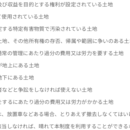
び収益を目的とする権利が設定されている土地
使用されている土地
する特定有害物質で汚染されている土地
地、その他所有権の存否、帰属や範囲に争いのある土
常の管理にあたり過分の費用又は労力を要する土地
が地上にある土地
地下にある土地
などと争訟をしなければ使えない土地
するにあたり過分の費用又は労力がかかる土地
、放置車などある場合、とりあえず撤去しなくてはい
当しなければ、晴れて本制度を利用することができる