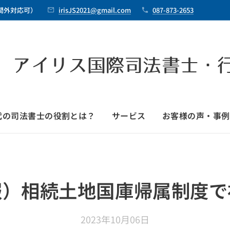
時間外対応可）
irisJS2021@gmail.com
087-873-2653
 アイリス国際司法書士・
時代の司法書士の役割とは？
サービス
お客様の声・事例
報）相続土地国庫帰属制度で
2023年10月06日