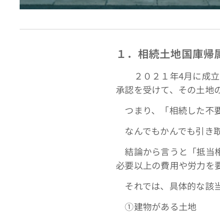
１．相続土地国庫帰
２０２１年4月に成立し
承認を受けて、その土地
つまり、「相続した不要
なんでもかんでも引き取
結論から言うと「抵当権
必要以上の費用や労力を
それでは、具体的な該当
①建物がある土地