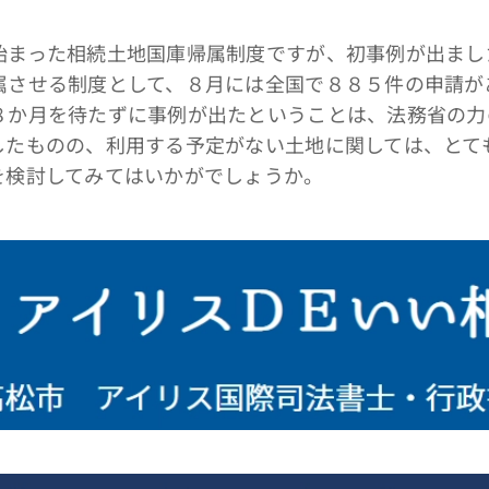
まった相続土地国庫帰属制度ですが、初事例が出まし
属させる制度として、８月には全国で８８５件の申請が
８か月を待たずに事例が出たということは、法務省の力
したものの、利用する予定がない土地に関しては、とて
を検討してみてはいかがでしょうか。