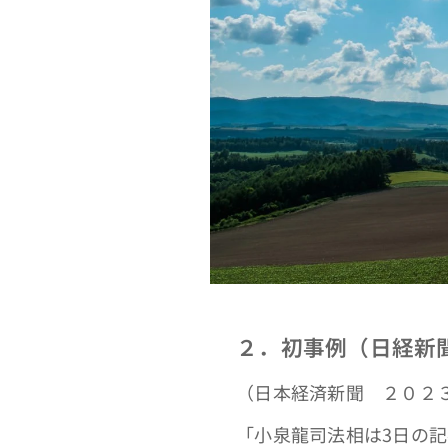
２．初事例（日経新
（日本経済新聞 ２０２
「小泉龍司法相は3日の