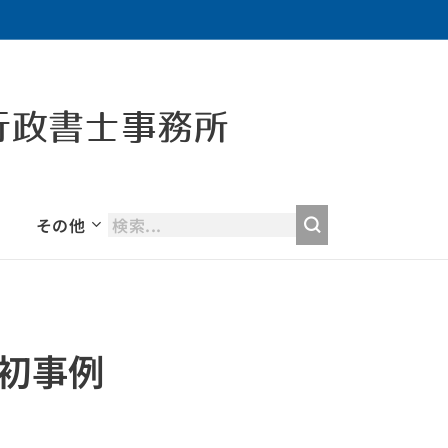
行政書士事務所
その他
初事例