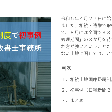
令和５年４月２７日に始
ました。相続・遺贈で取
て、８月には全国で８８
処理期間」の８か月を待
れ方が強いということだ
ない土地に関しては、と
目次
１．相続土地国庫帰属制
２．初事例（日経新聞２
３．まとめ