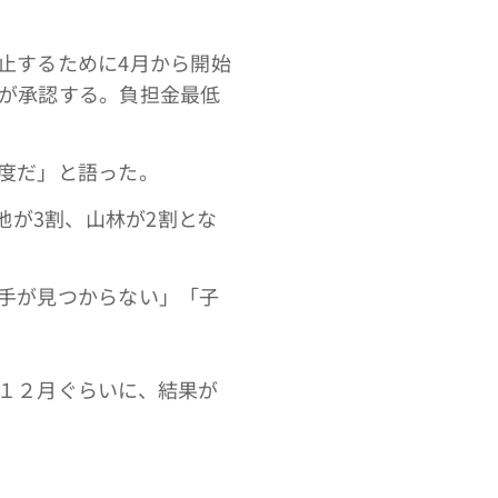
止するために4月から開始
が承認する。負担金最低
度だ」と語った。
地が3割、山林が2割とな
手が見つからない」「子
１２月ぐらいに、結果が