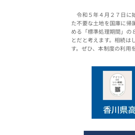
令和５年４月２７日に始
た不要な土地を国庫に帰
める「標準処理期間」の
とだと考えます。相続は
す。ぜひ、本制度の利用