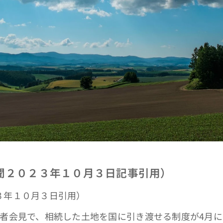
聞２０２３年１０月３日記事引用）
３年１０月３日引用）
記者会見で、相続した土地を国に引き渡せる制度が4月