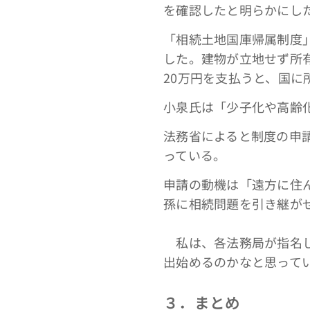
を確認したと明らかにし
「相続土地国庫帰属制度
した。建物が立地せず所
20万円を支払うと、国に
小泉氏は「少子化や高齢
法務省によると制度の申請
っている。
申請の動機は「遠方に住
孫に相続問題を引き継が
私は、各法務局が指名し
出始めるのかなと思って
３．まとめ