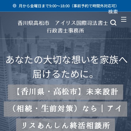
月から金曜日まで9:00～18:00（事前予約で時間外対応可）
検索
メニュー
香川県高松市 アイリス国際司法書士・
行政書士事務所
あなたの大切な想いを家族へ
届けるために。
【香川県・高松市】未来設計
（相続・生前対策）なら｜アイ
リスあんしん終活相談所