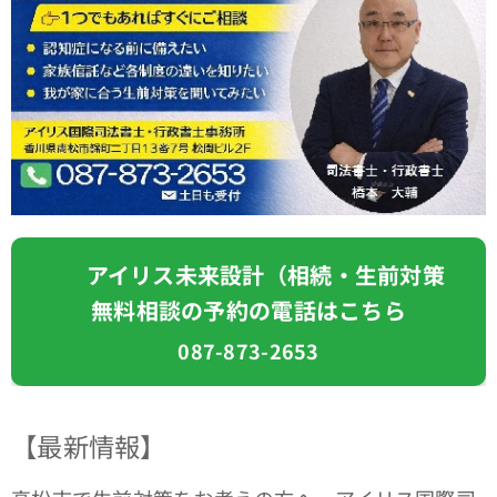
📞 アイリス未来設計（相続・生前対策
無料相談の予約の電話はこちら
087-873-2653
【最新情報】