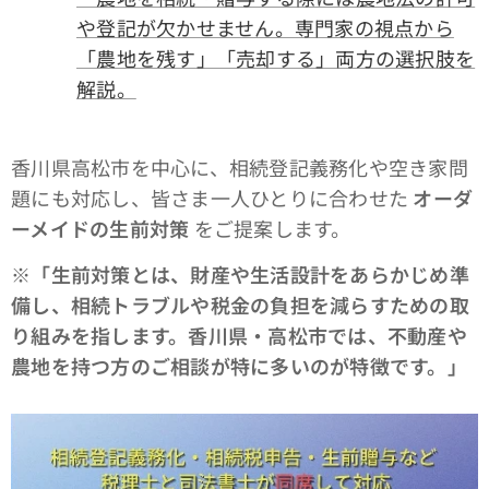
や登記が欠かせません。専門家の視点から
「農地を残す」「売却する」両方の選択肢を
解説。
香川県高松市を中心に、相続登記義務化や空き家問
題にも対応し、皆さま一人ひとりに合わせた
オーダ
ーメイドの生前対策
をご提案します。
※「生前対策とは、財産や生活設計をあらかじめ準
備し、相続トラブルや税金の負担を減らすための取
り組みを指します。香川県・高松市では、不動産や
農地を持つ方のご相談が特に多いのが特徴です。」