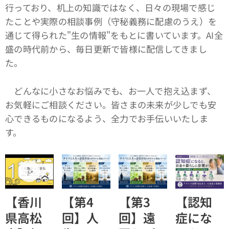
行っており、机上の知識ではなく、日々の現場で感じ
たことや実際の相談事例（守秘義務に配慮のうえ）を
通じて得られた"生の情報"をもとに書いています。AI全
盛の時代前から、毎日更新で皆様に配信してきまし
た。
どんなに小さなお悩みでも、お一人で抱え込まず、
お気軽にご相談ください。皆さまの未来が少しでも安
心できるものになるよう、全力でお手伝いいたしま
す。
【香川
【第4
【第3
【認知
県高松
回】人
回】遠
症にな