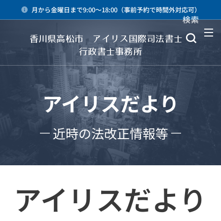
月から金曜日まで9:00～18:00（事前予約で時間外対応可）
検索
メニュー
香川県高松市 アイリス国際司法書士・
行政書士事務所
アイリスだより
近時の法改正情報等
アイリスだより