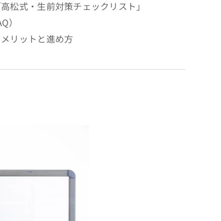
「高松式・生前対策チェックリスト」
AQ）
るメリットと進め方