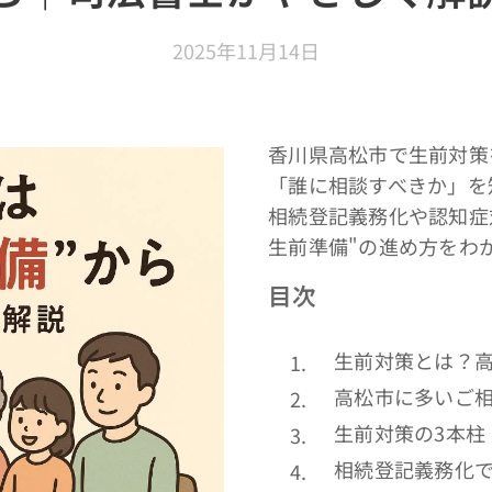
2025年11月14日
香川県高松市で生前対策
「誰に相談すべきか」を
相続登記義務化や認知症
生前準備"の進め方をわ
目次
生前対策とは？
高松市に多いご
生前対策の3本柱
相続登記義務化で