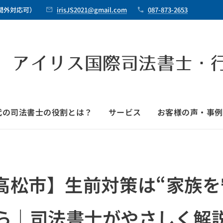
時間外対応可）
irisJS2021@gmail.com
087-873-2653
 アイリス国際司法書士・
時代の司法書士の役割とは？
サービス
お客様の声・事例
高松市】生前対策は“家族を
ら｜司法書士がやさしく解