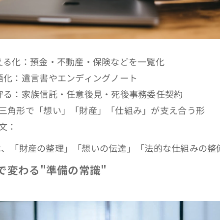
える化：預金・不動産・保険などを一覧化
語化：遺言書やエンディングノート
守る：家族信託・任意後見・死後事務委任契約
三角形で「想い」「財産」「仕組み」が支え合う形
文：
は、「財産の整理」「想いの伝達」「法的な仕組みの整
で変わる"準備の常識"