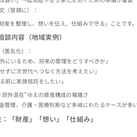
文（冒頭に）：
「財産を整理し、想いを伝え、仕組みで守る」ことです
相談内容（地域実例）
（匿名化）：
外にいるため、将来の管理をどうすべきか」
せずに次世代へつなぐ方法を考えたい」
る前に家族信託をしたい」
＋郊外混在"ゆえの資産構成の複雑さ
金管理、介護・医療判断など多岐にわたるケースが多
柱：「財産」「想い」「仕組み」