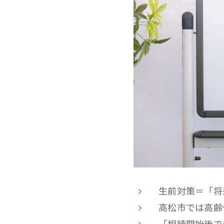
生前対策＝「将
高松市では高齢
「相続開始後で