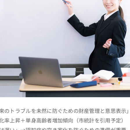
来のトラブルを未然に防ぐための財産管理と意思表示
化率上昇＋単身高齢者増加傾向（市統計を引用予定）
は遅い」→認知症や空き家化を防ぐための準備が重要