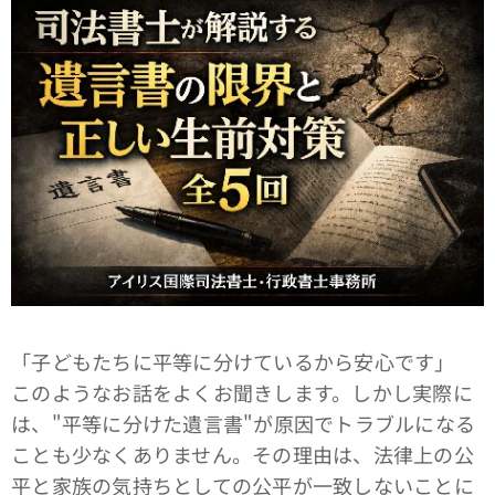
「子どもたちに平等に分けているから安心です」
このようなお話をよくお聞きします。しかし実際に
は、"平等に分けた遺言書"が原因でトラブルになる
ことも少なくありません。その理由は、法律上の公
平と家族の気持ちとしての公平が一致しないことに