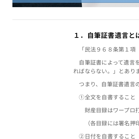
１．自筆証書遺言と
「民法９６８条第１項
自筆証書によって遺言を
ればならない。」とあり
つまり、自筆証書遺言
①全文を自書すること
財産目録はワープロ打
（各目録には署名押印
➁日付を自書すること