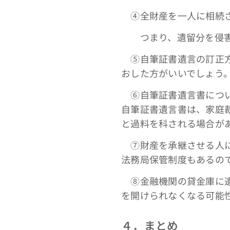
④全財産を一人に相続さ
つまり、遺留分を侵害さ
➄自筆証書遺言の訂正方
おした方がいいでしょう
⑥自筆証書遺言書につい
自筆証書遺言書は、家庭
と過料を科される場合が
⑦財産を承継させる人に
法務局保管制度もあるの
⑧金融機関の貸金庫に遺
を開けられなくなる可能
４．まとめ