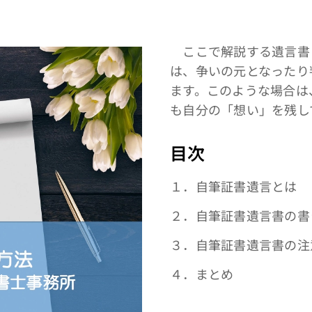
ここで解説する遺言書
は、争いの元となったり
ます。このような場合は
も自分の「想い」を残し
目次
１．自筆証書遺言とは
２．自筆証書遺言書の書
３．自筆証書遺言書の注
４．まとめ