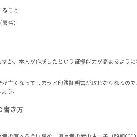
ること
（署名）
が、本人が作成したという証拠能力が高まるように
亡くなってしまうと印鑑証明書が取れなくなるので
しょう。
の書き方
者の有する全財産を、遺言者の
妻山本一子（昭和〇〇