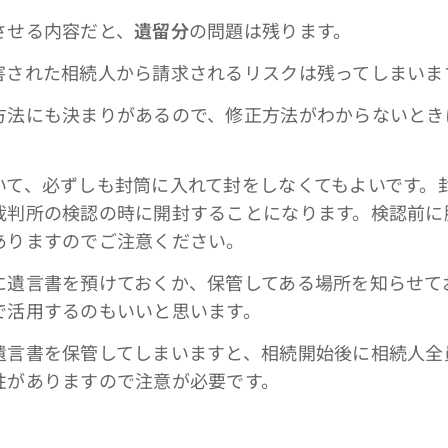
せる内容だと、
遺留分
の問題は残ります。
れた相続人から請求されるリスクは残ってしまいま
法にも決まりがあるので、修正方法がわからないとき
。
て、必ずしも封筒に入れて封をしなくてもよいです。
裁判所の検認の時に開封することになります。検認前に
ありますのでご注意ください。
遺言書を預けておくか、保管してある場所を知らせて
で活用するのもいいと思います。
言書を保管してしまいますと、相続開始後に相続人全
性がありますので注意が必要です。