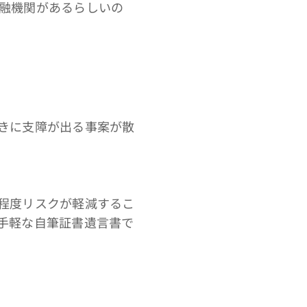
融機関があるらしいの
きに支障が出る事案が散
程度リスクが軽減するこ
手軽な自筆証書遺言書で