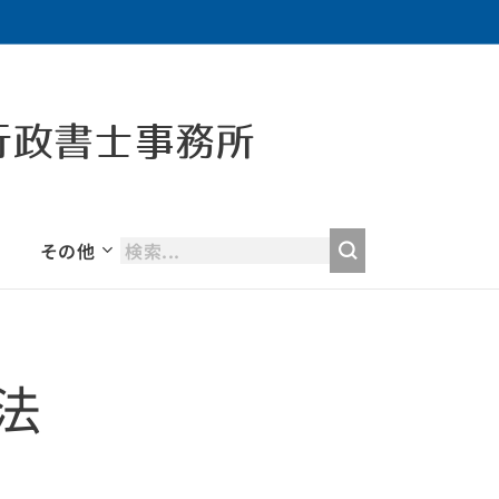
行政書士事務所
その他
法