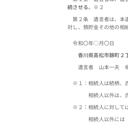
続させる
。※２
第２条 遺言者は、本
対し、預貯金その他の相
令和〇年○月〇日
香川県高松市錦町２
遺言者 山本一夫
※１：相続人は続柄、氏
相続人以外は、氏名
※２：相続人に対しては
相続人以外には「