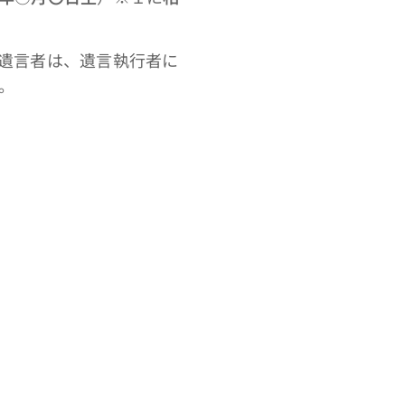
遺言者は、遺言執行者に
。