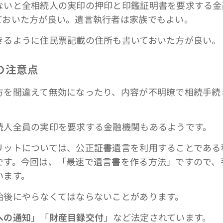
いと全相続人の実印の押印と印鑑証明書を要求する金
ておいた方が良い。遺言執行者は家族でもよい。
るように住民票記載の住所も書いておいた方が良い。
の注意点
を間違えて無効になったり、内容が不明瞭で相続手続
人全員の実印を要求する金融機関もあるようです。
ットについては、公正証書遺言を利用することである
です。今回は、「最速で遺言書を作る方法」ですので、
います。
後にやらなくてはならないことがあります。
への通知
」「
財産目録交付
」など法定されています。