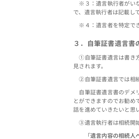
※３：遺言執行者がいな
で、遺言執行者は記載し
※４：遺言者を特定でき
３．自筆証書遺言書
①自筆証書遺言は書き方
見されます。
➁自筆証書遺言では相続
自筆証書遺言書のデメリ
とができますのでお勧め
話を進めていきたいと思
③遺言執行者は相続開始
「
遺言内容の相続人