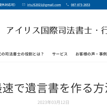
時間外対応可）
irisJS2021@gmail.com
087-873-2653
 アイリス国際司法書士・
時代の司法書士の役割とは？
サービス
お客様の声・事例
最速で遺言書を作る方
2023年03月12日