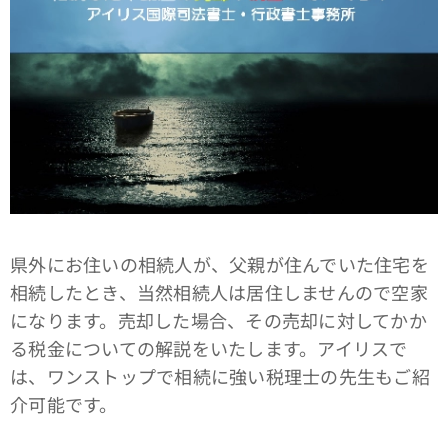
県外にお住いの相続人が、父親が住んでいた住宅を
相続したとき、当然相続人は居住しませんので空家
になります。売却した場合、その売却に対してかか
る税金についての解説をいたします。アイリスで
は、ワンストップで相続に強い税理士の先生もご紹
介可能です。