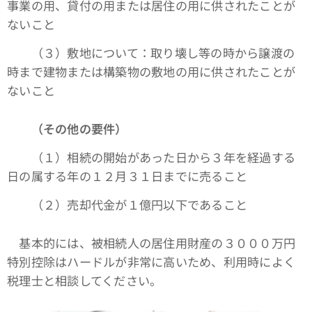
事業の用、貸付の用または居住の用に供されたことが
ないこと
（３）敷地について：取り壊し等の時から譲渡の
時まで建物または構築物の敷地の用に供されたことが
ないこと
（その他の要件）
（１）相続の開始があった日から３年を経過する
日の属する年の１２月３１日までに売ること
（２）売却代金が１億円以下であること
基本的には、被相続人の居住用財産の３０００万円
特別控除はハードルが非常に高いため、利用時によく
税理士と相談してください。