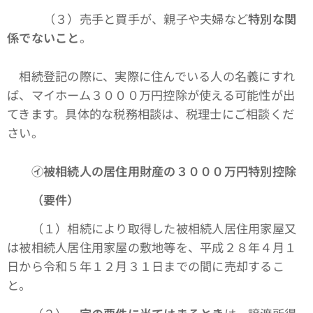
（３）売手と買手が、親子や夫婦など
特別な関
係でないこと
。
相続登記の際に、実際に住んでいる人の名義にすれ
ば、マイホーム３０００万円控除が使える可能性が出
てきます。具体的な税務相談は、税理士にご相談くだ
さい。
㋑被相続人の居住用財産の３０００万円特別控除
（要件）
（１）相続により取得した被相続人居住用家屋又
は被相続人居住用家屋の敷地等を、平成２８年４月１
日から令和５年１２月３１日までの間に売却するこ
と。