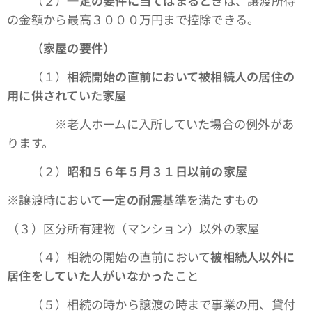
（２）
一定の要件に当てはまるとき
は、譲渡所得
の金額から最高３０００万円まで控除できる。
（家屋の要件）
（１）
相続開始の直前において被相続人の居住の
用に供されていた家屋
※老人ホームに入所していた場合の例外があ
ります。
（２）
昭和５６年５月３１日以前の家屋
※譲渡時において
一定の耐震基準
を満たすもの
（３）区分所有建物（マンション）以外の家屋
（４）相続の開始の直前において
被相続人以外に
居住をしていた人がいなかった
こと
（５）相続の時から譲渡の時まで事業の用、貸付