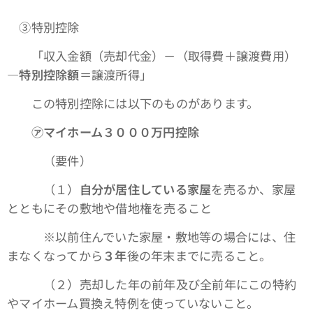
③特別控除
「収入金額（売却代金）－（取得費＋譲渡費用）
―特別控除額
＝譲渡所得」
この特別控除には以下のものがあります。
㋐マイホーム３０００万円控除
（要件）
（１）
自分が居住している家屋
を売るか、家屋
とともにその敷地や借地権を売ること
※以前住んでいた家屋・敷地等の場合には、住
まなくなってから
３年
後の年末までに売ること。
（２）売却した年の前年及び全前年にこの特約
やマイホーム買換え特例を使っていないこと。