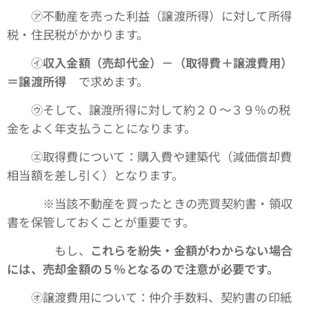
㋐不動産を売った利益（譲渡所得）に対して所得
税・住民税がかかります。
㋑
収入金額（売却代金）－（取得費＋譲渡費用）
＝譲渡所得
で求めます。
㋒そして、譲渡所得に対して約２０～３９％の税
金をよく年支払うことになります。
㋓取得費について：購入費や建築代（減価償却費
相当額を差し引く）となります。
※当該不動産を買ったときの売買契約書・領収
書を保管しておくことが重要です。
もし、
これらを紛失・金額がわからない場合
には、売却金額の５％となるので注意が必要です。
㋔譲渡費用について：仲介手数料、契約書の印紙