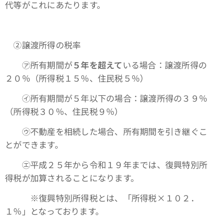
代等がこれにあたります。
➁譲渡所得の税率
㋐所有期間が
５年を超えて
いる場合：譲渡所得の
２０％（所得税１５％、住民税５％）
㋑所有期間が５年以下の場合：譲渡所得の３９％
（所得税３０％、住民税９％）
㋒不動産を相続した場合、所有期間を引き継ぐこ
とができます。
㋓平成２５年から令和１９年までは、復興特別所
得税が加算されることになります。
※復興特別所得税とは、「所得税×１０２．
１％」となっております。