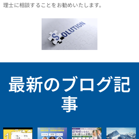
理士に相談することをお勧めいたします。
最新のブログ記
事