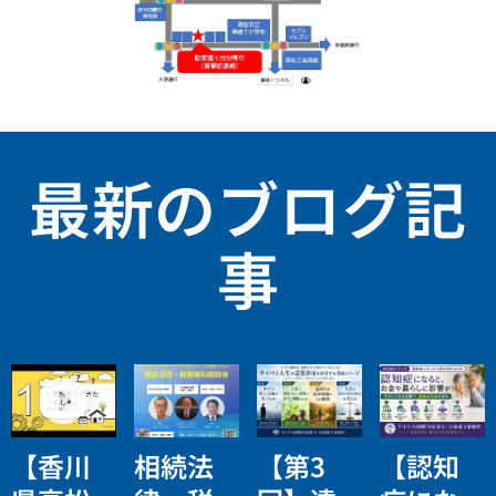
最新のブログ記
事
【香川
相続法
【第3
【認知