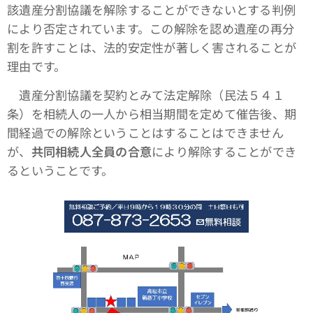
該遺産分割協議を解除することができないとする判例
により否定されています。この解除を認め遺産の再分
割を許すことは、法的安定性が著しく害されることが
理由です。
遺産分割協議を契約とみて法定解除（民法５４１
条）を相続人の一人から相当期間を定めて催告後、期
間経過での解除ということはすることはできません
が、
共同相続人全員の合意
により解除することができ
るということです。