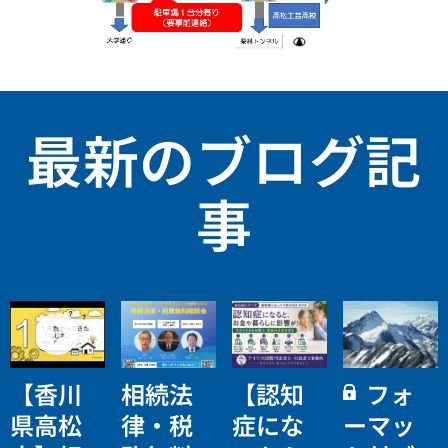
最新のブログ記
事
【香川
相続法
【認知
フォ
県高松
律・税
症にな
ーマッ