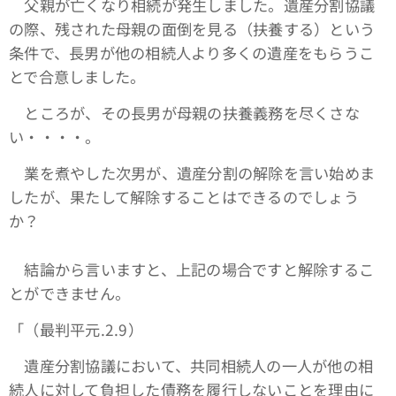
父親が亡くなり相続が発生しました。遺産分割協議
の際、残された母親の面倒を見る（扶養する）という
条件で、長男が他の相続人より多くの遺産をもらうこ
とで合意しました。
ところが、その長男が母親の扶養義務を尽くさな
い・・・・。
業を煮やした次男が、遺産分割の解除を言い始めま
したが、果たして解除することはできるのでしょう
か？
結論から言いますと、上記の場合ですと解除するこ
とができません。
「（最判平元.2.9）
遺産分割協議において、共同相続人の一人が他の相
続人に対して負担した債務を履行しないことを理由に