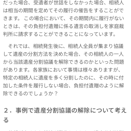
だった場合、受遺者が世話をしなかった場合、相続人
は相当の期間を定めてその履行の催告をすることがで
きます。 この場合において、その期間内に履行がない
ときは、その負担付遺贈に係る遺言の取消しを家庭裁
判所に請求することができることになっています。
それでは、相続発生後に、相続人全員が集まり協議
して遺産の分割方法を決めた場合、その相続人の一人
から当該遺産分割協議を解除できるのかといった問題
があります。各家族において事情は様々ありますが、
特定の相続人に遺産を多く分割したのに、その時に付
加した条件を履行しない場合、負担付遺贈のように解
除できるのでしょうか？
２．事例で遺産分割協議の解除について考え
る