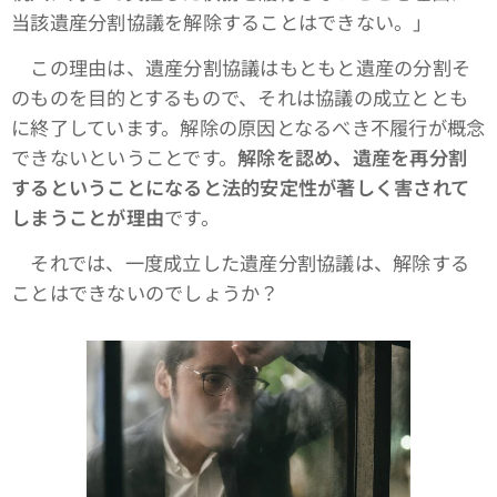
当該遺産分割協議を解除することはできない。」
この理由は、遺産分割協議はもともと遺産の分割そ
のものを目的とするもので、それは協議の成立ととも
に終了しています。解除の原因となるべき不履行が概念
できないということです。
解除を認め、遺産を再分割
するということになると法的安定性が著しく害されて
しまうことが理由
です。
それでは、一度成立した遺産分割協議は、解除する
ことはできないのでしょうか？