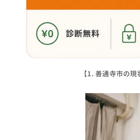
【1. 善通寺市の