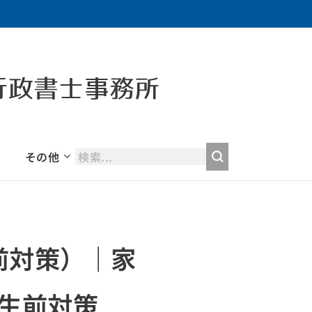
行政書士事務所
その他
前対策）｜家
生前対策