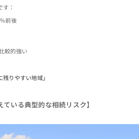
です：
5％前後
比較的強い
に残りやすい地域」
増えている典型的な相続リスク】