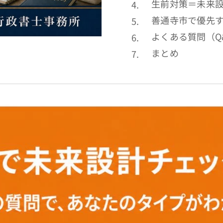
生前対策＝未来
善通寺市で優先す
よくある質問（Q
まとめ