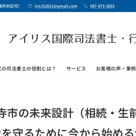
時間外対応可）
irisJS2021@gmail.com
087-873-2653
 アイリス国際司法書士・
時代の司法書士の役割とは？
サービス
お客様の声・事例
寺市の未来設計（相続・生
産を守るために今から始める