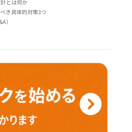
設計とは何か
べき具体的対策3つ
&A）