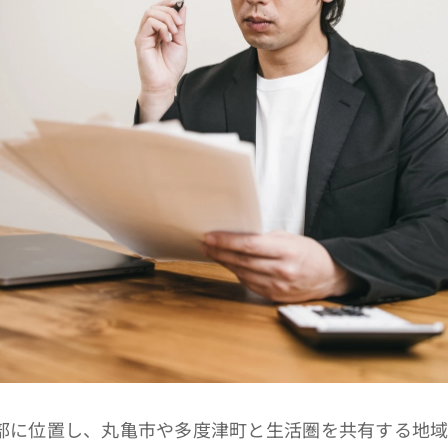
部に位置し、丸亀市や多度津町と生活圏を共有する地域