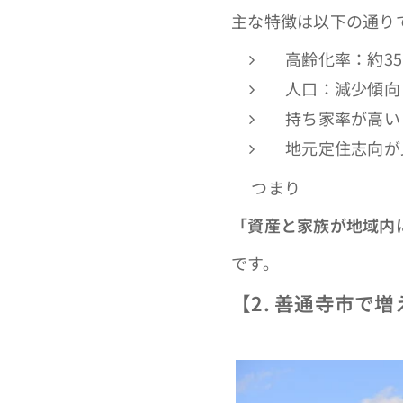
主な特徴は以下の通り
高齢化率：約3
人口：減少傾向
持ち家率が高い
地元定住志向が
👉つまり
「資産と家族が地域内
です。
【2. 善通寺市で